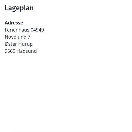
Lageplan
Adresse
Ferienhaus 04949
Novolund 7
Øster Hurup
9560 Hadsund