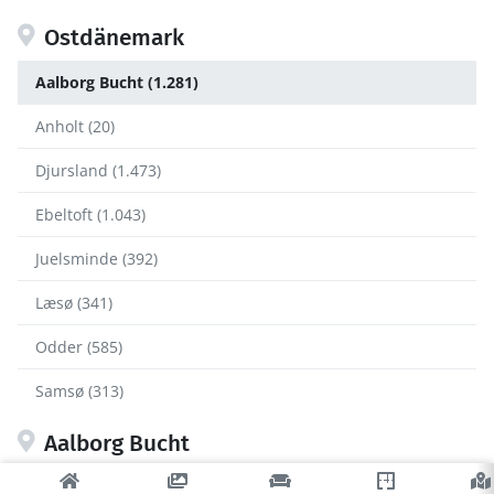
Ostdänemark
Aalborg Bucht (1.281)
Anholt (20)
Djursland (1.473)
Ebeltoft (1.043)
Juelsminde (392)
Læsø (341)
Odder (585)
Samsø (313)
Aalborg Bucht
Aalborg (7)