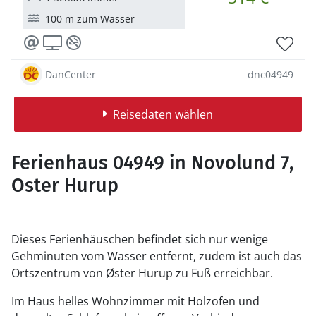
100 m zum Wasser
DanCenter
dnc04949
Reisedaten wählen
Ferienhaus 04949 in Novolund 7,
Oster Hurup
Dieses Ferienhäuschen befindet sich nur wenige
Gehminuten vom Wasser entfernt, zudem ist auch das
Ortszentrum von Øster Hurup zu Fuß erreichbar.
Im Haus helles Wohnzimmer mit Holzofen und