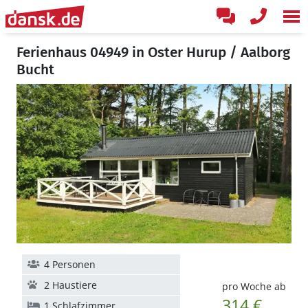
Ferienhaus 04949 in Oster Hurup / Aalborg
Bucht
4 Personen
2 Haustiere
pro Woche ab
314 €
1 Schlafzimmer