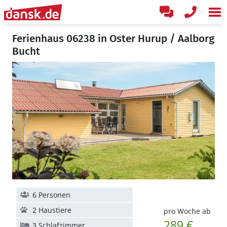
Ferienhaus 06238 in Oster Hurup / Aalborg
Bucht
6 Personen
2 Haustiere
pro Woche ab
289 €
3 Schlafzimmer