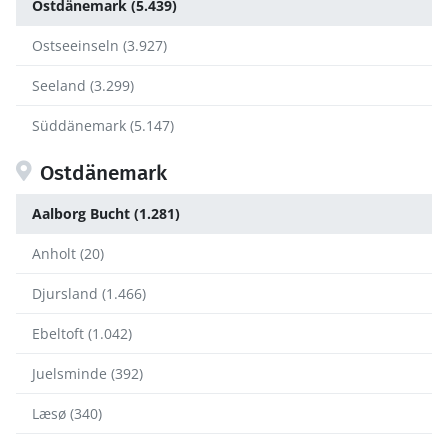
Ostdänemark (5.439)
Ostseeinseln (3.927)
Seeland (3.299)
Süddänemark (5.147)
Ostdänemark
Aalborg Bucht (1.281)
Anholt (20)
Djursland (1.466)
Ebeltoft (1.042)
Juelsminde (392)
Læsø (340)