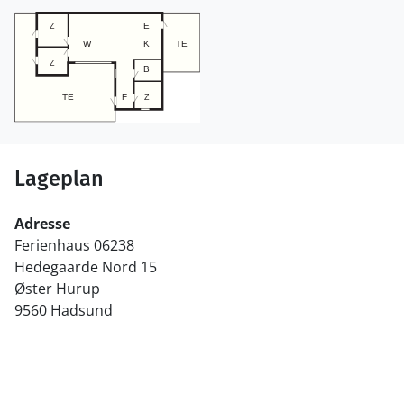
Lageplan
Adresse
Ferienhaus 06238
Hedegaarde Nord 15
Øster Hurup
9560 Hadsund