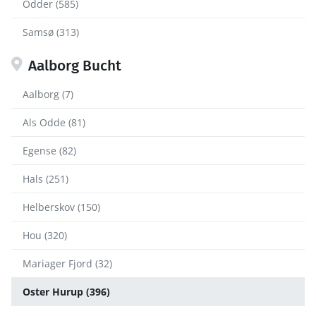
Odder (585)
Samsø (313)
Aalborg Bucht
Aalborg (7)
Als Odde (81)
Egense (82)
Hals (251)
Helberskov (150)
Hou (320)
Mariager Fjord (32)
Oster Hurup (396)