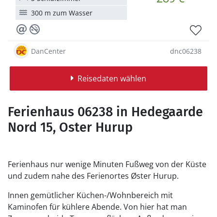
300 m zum Wasser
DanCenter
dnc06238
Reisedaten wählen
Ferienhaus 06238 in Hedegaarde
Nord 15, Oster Hurup
Ferienhaus nur wenige Minuten Fußweg von der Küste
und zudem nahe des Ferienortes Øster Hurup.
Innen gemütlicher Küchen-/Wohnbereich mit
Kaminofen für kühlere Abende. Von hier hat man