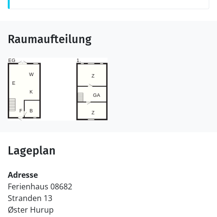
Raumaufteilung
Lageplan
Adresse
Ferienhaus 08682
Stranden 13
Øster Hurup