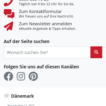
Täglich von 9 bis 22 Uhr für Sie da.
Zum Kontaktformular
Wir freuen uns auf Ihre Nachricht.
Zum Newsletter anmelden
Aktuelle Angebote & Tipps erhalten.
Auf der Seite suchen
Suc
Folgen Sie uns auf diesen Kanälen
Dänemark
Bornholm (2.293)