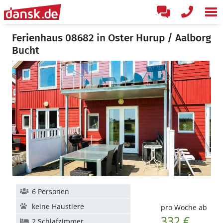
Ferienhaus 08682 in Oster Hurup / Aalborg
Bucht
6 Personen
keine Haustiere
pro Woche ab
332 €
2 Schlafzimmer