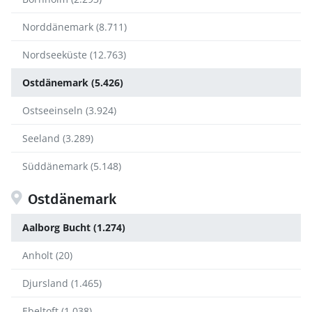
Norddänemark (8.711)
Nordseeküste (12.763)
Ostdänemark (5.426)
Ostseeinseln (3.924)
Seeland (3.289)
Süddänemark (5.148)
Ostdänemark
Aalborg Bucht (1.274)
Anholt (20)
Djursland (1.465)
Ebeltoft (1.038)