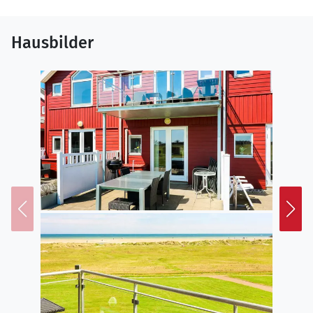
Hausbilder