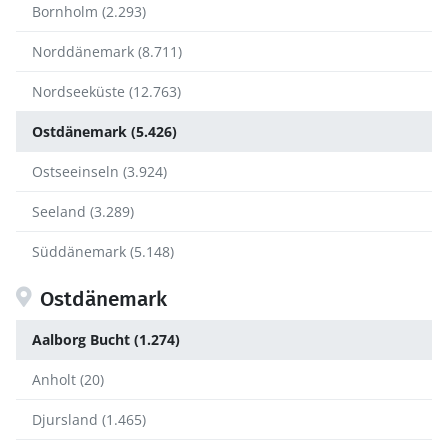
Bornholm (2.293)
Norddänemark (8.711)
Nordseeküste (12.763)
Ostdänemark (5.426)
Ostseeinseln (3.924)
Seeland (3.289)
Süddänemark (5.148)
Ostdänemark
Aalborg Bucht (1.274)
Anholt (20)
Djursland (1.465)