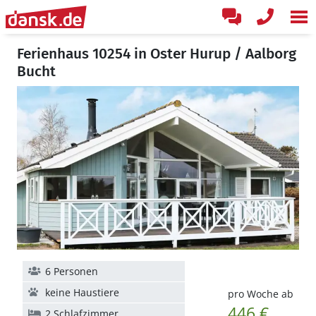
Ferienhaus 10254 in Oster Hurup / Aalborg
Bucht
6 Personen
keine Haustiere
pro Woche ab
446 €
2 Schlafzimmer