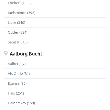
Ebeltoft (1.038)
Juelsminde (392)
Læsø (340)
Odder (584)
Samsø (313)
Aalborg Bucht
Aalborg (7)
Als Odde (81)
Egense (82)
Hals (251)
Helberskov (150)