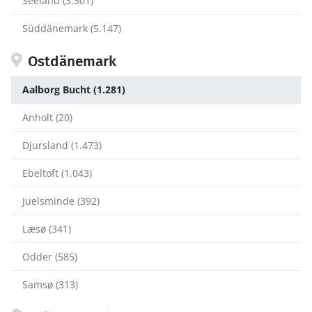
Seeland (3.301)
Süddänemark (5.147)
Ostdänemark
Aalborg Bucht (1.281)
Anholt (20)
Djursland (1.473)
Ebeltoft (1.043)
Juelsminde (392)
Læsø (341)
Odder (585)
Samsø (313)