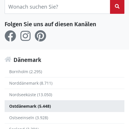
Suc
Folgen Sie uns auf diesen Kanälen
Dänemark
Bornholm (2.295)
Norddänemark (8.711)
Nordseeküste (13.050)
Ostdänemark (5.448)
Ostseeinseln (3.928)