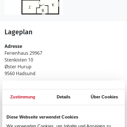
Lageplan
Adresse
Ferienhaus 29967
Stenkisten 10
Øster Hurup
9560 Hadsund
Zustimmung
Details
Über Cookies
Diese Webseite verwendet Cookies
Wir verwenden Cookies, um Inhalte und Anzeigen zu