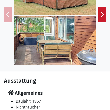
Ausstattung
Allgemeines
Baujahr: 1967
Nichtraucher