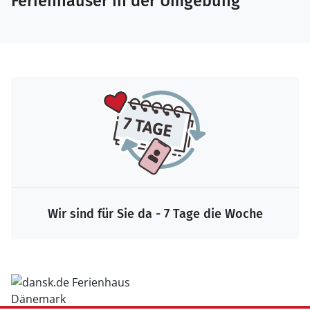
Ferienhäuser in der Umgebung
Garantierte Sicherheit bei der Buchung