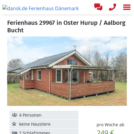
Ferienhaus 29967 in Oster Hurup / Aalborg
Bucht
4 Personen
keine Haustiere
pro Woche ab
249 €
2 Schlafzimmer