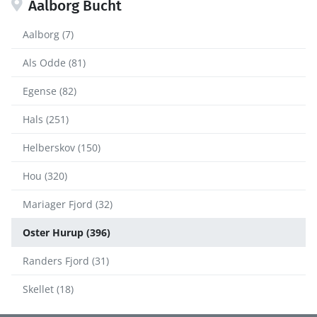
Aalborg Bucht
Aalborg (7)
Als Odde (81)
Egense (82)
Hals (251)
Helberskov (150)
Hou (320)
Mariager Fjord (32)
Oster Hurup (396)
Randers Fjord (31)
Skellet (18)