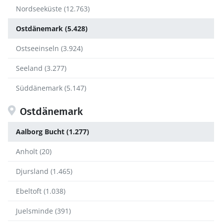
Nordseeküste (12.763)
Ostdänemark (5.428)
Ostseeinseln (3.924)
Seeland (3.277)
Süddänemark (5.147)
Ostdänemark
Aalborg Bucht (1.277)
Anholt (20)
Djursland (1.465)
Ebeltoft (1.038)
Juelsminde (391)