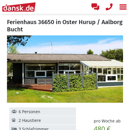
Ferienhaus 36650 in Oster Hurup / Aalborg
Bucht
6 Personen
2 Haustiere
pro Woche ab
480 €
3 Schlafzimmer