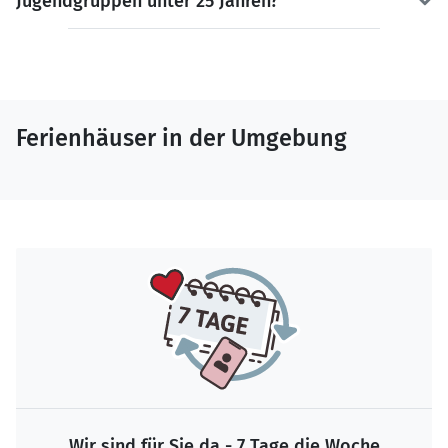
Jugendgruppen unter 25 Jahren?
Ferienhäuser in der Umgebung
Wir sind für Sie da - 7 Tage die Woche