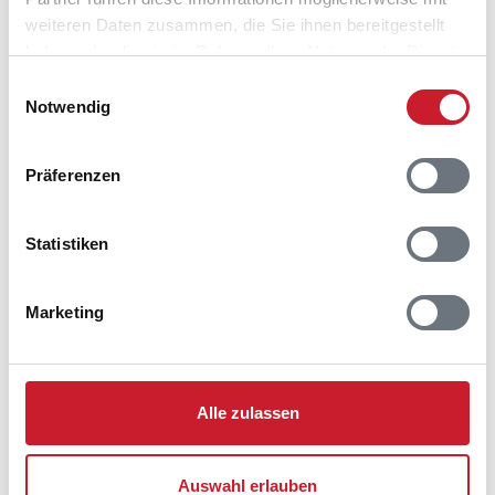
weiteren Daten zusammen, die Sie ihnen bereitgestellt
haben oder die sie im Rahmen Ihrer Nutzung der Dienste
gesammelt haben.
Einwilligungsauswahl
Notwendig
Präferenzen
Statistiken
Marketing
Alle zulassen
Belegungskalender
Auswahl erlauben