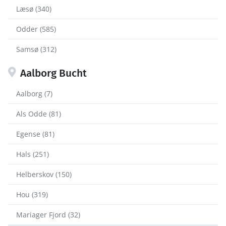
Læsø (340)
Odder (585)
Samsø (312)
Aalborg Bucht
Aalborg (7)
Als Odde (81)
Egense (81)
Hals (251)
Helberskov (150)
Hou (319)
Mariager Fjord (32)