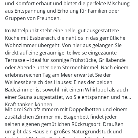
und Komfort erbaut und bietet die perfekte Mischung
aus Entspannung und Erholung für Familien oder
Gruppen von Freunden.
Im Mittelpunkt steht eine helle, gut ausgestattete
Küche mit Essbereich, die nahtlos in das gemütliche
Wohnzimmer übergeht. Von hier aus gelangen Sie
direkt auf eine geräumige, teilweise eingezäunte
Terrasse – ideal für sonnige Frühstücke, Grillabende
oder Abende unter dem Sternenhimmel. Nach einem
erlebnisreichen Tag am Meer erwartet Sie der
Wellnessbereich des Hauses: Eines der beiden
Badezimmer ist sowohl mit einem Whirlpool als auch
einer Sauna ausgestattet, wo Sie entspannen und neue
Kraft tanken können.
Mit drei Schlafzimmern mit Doppelbetten und einem
zusätzlichen Zimmer mit Etagenbett findet jeder
seinen eigenen gemütlichen Rückzugsort. Draußen
umgibt das Haus ein großes Naturgrundstück und