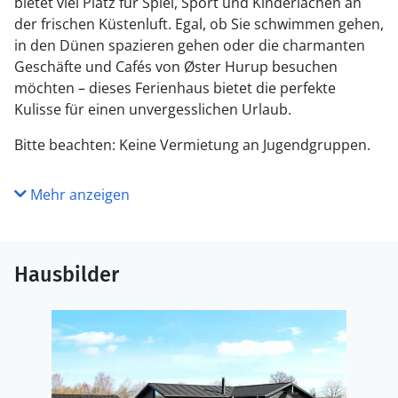
bietet viel Platz für Spiel, Sport und Kinderlachen an
der frischen Küstenluft. Egal, ob Sie schwimmen gehen,
in den Dünen spazieren gehen oder die charmanten
Geschäfte und Cafés von Øster Hurup besuchen
möchten – dieses Ferienhaus bietet die perfekte
Kulisse für einen unvergesslichen Urlaub.
Bitte beachten: Keine Vermietung an Jugendgruppen.
Mehr anzeigen
Hausbilder