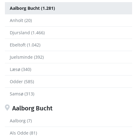
Aalborg Bucht (1.281)
Anholt (20)
Djursland (1.466)
Ebeltoft (1.042)
Juelsminde (392)
Læsø (340)
Odder (585)
Samsø (313)
Aalborg Bucht
Aalborg (7)
Als Odde (81)