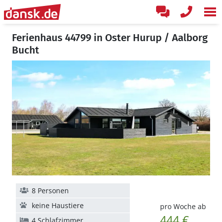
Ferienhaus 44799 in Oster Hurup / Aalborg
Bucht
8 Personen
keine Haustiere
pro Woche ab
444 €
4 Schlafzimmer