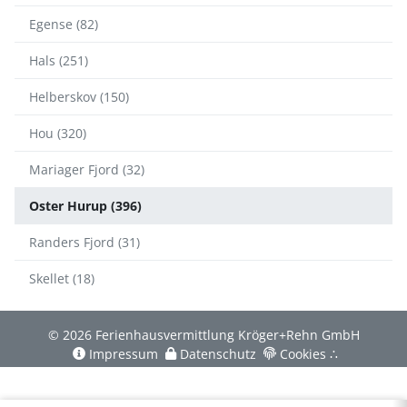
Egense (82)
Hals (251)
Helberskov (150)
Hou (320)
Mariager Fjord (32)
Oster Hurup (396)
Randers Fjord (31)
Skellet (18)
© 2026 Ferienhausvermittlung Kröger+Rehn GmbH
Impressum
Datenschutz
Cookies
∴