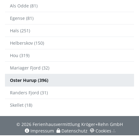
Als Odde (81)
Egense (81)
Hals (251)
Helberskov (150)
Hou (319)
Mariager Fjord (32)
Oster Hurup (396)
Randers Fjord (31)
Skellet (18)
© 2026 Ferienhausvermittlung Kröger+Rehn GmbH
Impressum
Datenschutz
Cookies
∴