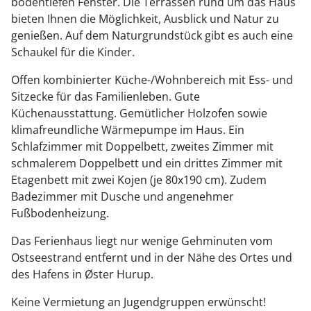
bodentiefen Fenster. Die Terrassen rund um das Haus
bieten Ihnen die Möglichkeit, Ausblick und Natur zu
genießen. Auf dem Naturgrundstück gibt es auch eine
Schaukel für die Kinder.
Offen kombinierter Küche-/Wohnbereich mit Ess- und
Sitzecke für das Familienleben. Gute
Küchenausstattung. Gemütlicher Holzofen sowie
klimafreundliche Wärmepumpe im Haus. Ein
Schlafzimmer mit Doppelbett, zweites Zimmer mit
schmalerem Doppelbett und ein drittes Zimmer mit
Etagenbett mit zwei Kojen (je 80x190 cm). Zudem
Badezimmer mit Dusche und angenehmer
Fußbodenheizung.
Das Ferienhaus liegt nur wenige Gehminuten vom
Ostseestrand entfernt und in der Nähe des Ortes und
des Hafens in Øster Hurup.
Keine Vermietung an Jugendgruppen erwünscht!