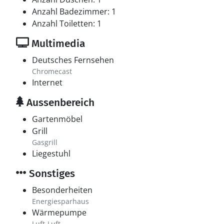
Anzahl Badezimmer: 1
Anzahl Toiletten: 1
Multimedia
Deutsches Fernsehen
Chromecast
Internet
Aussenbereich
Gartenmöbel
Grill
Gasgrill
Liegestuhl
Sonstiges
Besonderheiten
Energiesparhaus
Wärmepumpe
Luft-Luft