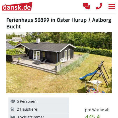
Ferienhaus 56899 in Oster Hurup / Aalborg
Bucht
5 Personen
2 Haustiere
pro Woche ab
445 €
3 Schlafzimmer