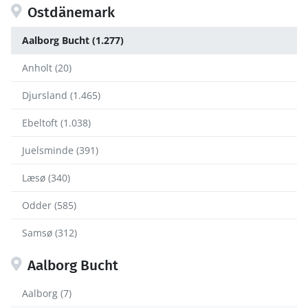
Ostdänemark
Aalborg Bucht (1.277)
Anholt (20)
Djursland (1.465)
Ebeltoft (1.038)
Juelsminde (391)
Læsø (340)
Odder (585)
Samsø (312)
Aalborg Bucht
Aalborg (7)