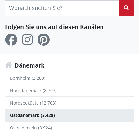
Suc
Folgen Sie uns auf diesen Kanälen
Dänemark
Bornholm (2.289)
Norddänemark (8.707)
Nordseeküste (12.763)
Ostdänemark (5.428)
Ostseeinseln (3.924)