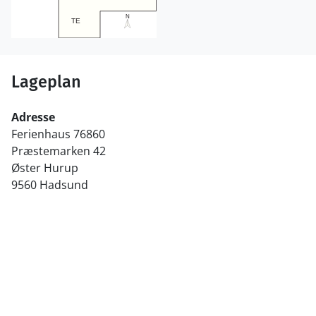
Lageplan
Adresse
Ferienhaus 76860
Præstemarken 42
Øster Hurup
9560 Hadsund