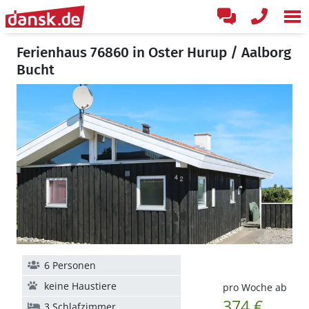
Ferienhaus 76860 in Oster Hurup / Aalborg
Bucht
6 Personen
keine Haustiere
pro Woche ab
374 €
3 Schlafzimmer