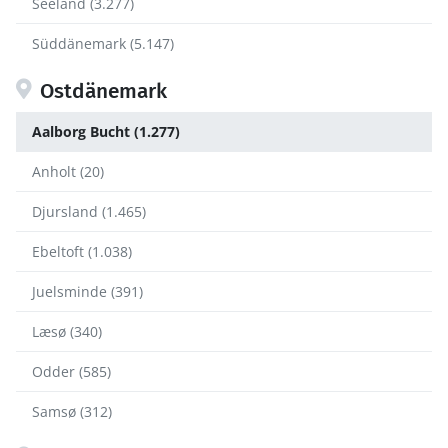
Seeland (3.277)
Süddänemark (5.147)
Ostdänemark
Aalborg Bucht (1.277)
Anholt (20)
Djursland (1.465)
Ebeltoft (1.038)
Juelsminde (391)
Læsø (340)
Odder (585)
Samsø (312)