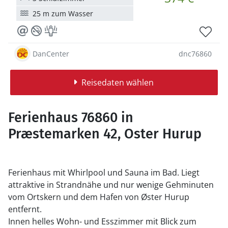
25 m zum Wasser
DanCenter
dnc76860
Reisedaten wählen
Ferienhaus 76860 in
Præstemarken 42, Oster Hurup
Ferienhaus mit Whirlpool und Sauna im Bad. Liegt
attraktive in Strandnähe und nur wenige Gehminuten
vom Ortskern und dem Hafen von Øster Hurup
entfernt.
Innen helles Wohn- und Esszimmer mit Blick zum