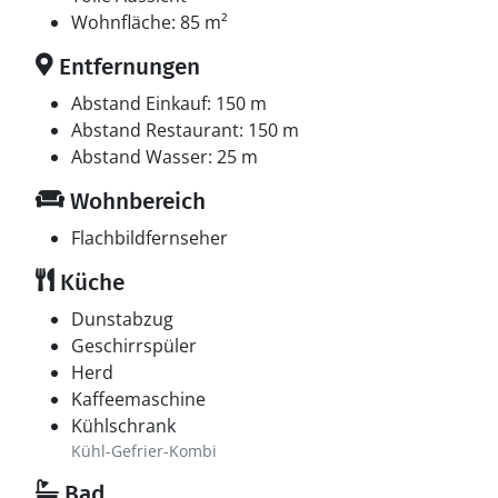
Wohnfläche: 85 m²
Entfernungen
Abstand Einkauf: 150 m
Abstand Restaurant: 150 m
Abstand Wasser: 25 m
Wohnbereich
Flachbildfernseher
Küche
Dunstabzug
Geschirrspüler
Herd
Kaffeemaschine
Kühlschrank
Kühl-Gefrier-Kombi
Bad