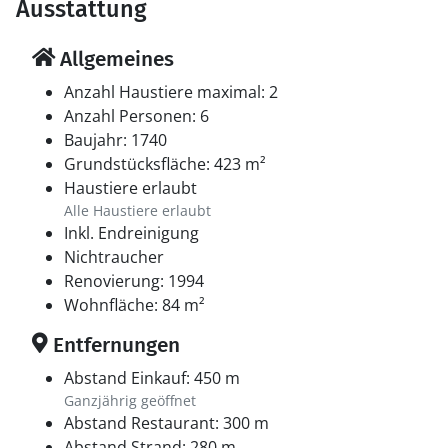
Ausstattung
Allgemeines
Anzahl Haustiere maximal: 2
Anzahl Personen: 6
Baujahr: 1740
Grundstücksfläche: 423 m²
Haustiere erlaubt
Alle Haustiere erlaubt
Inkl. Endreinigung
Nichtraucher
Renovierung: 1994
Wohnfläche: 84 m²
Entfernungen
Abstand Einkauf: 450 m
Ganzjährig geöffnet
Abstand Restaurant: 300 m
Abstand Strand: 280 m