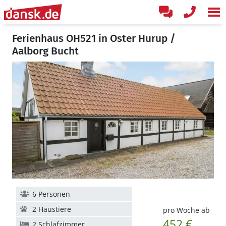
Ferienhaus OH521 in Oster Hurup /
Aalborg Bucht
6 Personen
2 Haustiere
pro Woche ab
452 €
2 Schlafzimmer