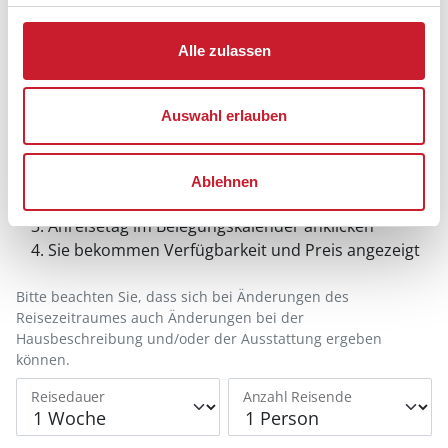
Alle zulassen
Auswahl erlauben
Belegungskalender
Reisedauer auswählen
Ablehnen
Anzahl Reisende auswählen
Anreisetag im Belegungskalender anklicken
Sie bekommen Verfügbarkeit und Preis angezeigt
Bitte beachten Sie, dass sich bei Änderungen des
Reisezeitraumes auch Änderungen bei der
Hausbeschreibung und/oder der Ausstattung ergeben
können.
Reisedauer
Anzahl Reisende