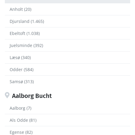
Anholt (20)
Djursland (1.465)
Ebeltoft (1.038)
Juelsminde (392)
Læsø (340)
Odder (584)
Samsø (313)
Aalborg Bucht
Aalborg (7)
Als Odde (81)
Egense (82)