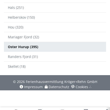
Hals (251)
Helberskov (150)
Hou (320)
Mariager Fjord (32)
Oster Hurup (395)
Randers Fjord (31)
Skellet (18)
© 2026 Ferienhausvermittlung Kröger+Rehn GmbH
Impressum
Datenschutz
Cookies
∴