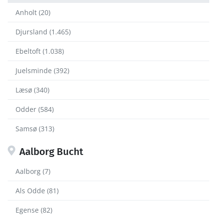
Anholt (20)
Djursland (1.465)
Ebeltoft (1.038)
Juelsminde (392)
Læsø (340)
Odder (584)
Samsø (313)
Aalborg Bucht
Aalborg (7)
Als Odde (81)
Egense (82)