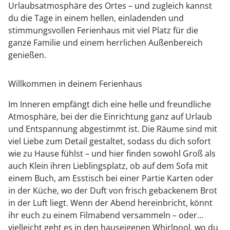
Urlaubsatmosphäre des Ortes – und zugleich kannst
du die Tage in einem hellen, einladenden und
stimmungsvollen Ferienhaus mit viel Platz für die
ganze Familie und einem herrlichen Außenbereich
genießen.
Willkommen in deinem Ferienhaus
Im Inneren empfängt dich eine helle und freundliche
Atmosphäre, bei der die Einrichtung ganz auf Urlaub
und Entspannung abgestimmt ist. Die Räume sind mit
viel Liebe zum Detail gestaltet, sodass du dich sofort
wie zu Hause fühlst – und hier finden sowohl Groß als
auch Klein ihren Lieblingsplatz, ob auf dem Sofa mit
einem Buch, am Esstisch bei einer Partie Karten oder
in der Küche, wo der Duft von frisch gebackenem Brot
in der Luft liegt. Wenn der Abend hereinbricht, könnt
ihr euch zu einem Filmabend versammeln – oder
vielleicht geht es in den hauseigenen Whirlpool, wo du