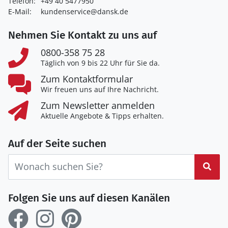
Telefon:
+49 40 5477950
E-Mail:
kundenservice@dansk.de
Nehmen Sie Kontakt zu uns auf
0800-358 75 28
Täglich von 9 bis 22 Uhr für Sie da.
Zum Kontaktformular
Wir freuen uns auf Ihre Nachricht.
Zum Newsletter anmelden
Aktuelle Angebote & Tipps erhalten.
Auf der Seite suchen
Suc
Folgen Sie uns auf diesen Kanälen