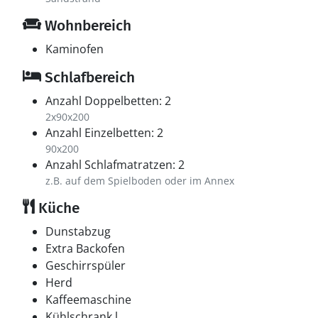
Wohnbereich
Kaminofen
Schlafbereich
Anzahl Doppelbetten: 2
2x90x200
Anzahl Einzelbetten: 2
90x200
Anzahl Schlafmatratzen: 2
z.B. auf dem Spielboden oder im Annex
Küche
Dunstabzug
Extra Backofen
Geschirrspüler
Herd
Kaffeemaschine
Kühlschrank l