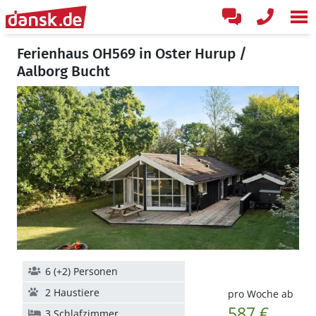
Ferienhaus OH569 in Oster Hurup /
Aalborg Bucht
6 (+2) Personen
2 Haustiere
pro Woche ab
587 €
3 Schlafzimmer