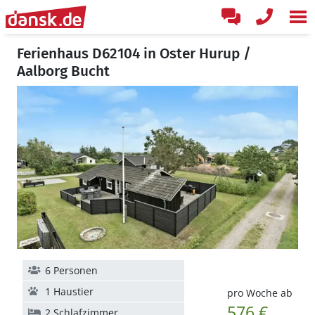
Ferienhaus D62104 in Oster Hurup /
Aalborg Bucht
6 Personen
1 Haustier
pro Woche ab
576 €
2 Schlafzimmer