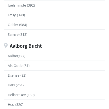
Juelsminde (392)
Læsø (340)
Odder (584)
Samsø (313)
Aalborg Bucht
Aalborg (7)
Als Odde (81)
Egense (82)
Hals (251)
Helberskov (150)
Hou (320)