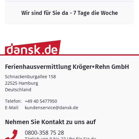
Wir sind für Sie da - 7 Tage die Woche
Ferienhausvermittlung Kröger+Rehn GmbH
Schnackenburgallee 158
22525 Hamburg
Deutschland
Telefon:
+49 40 5477950
E-Mail:
kundenservice@dansk.de
Nehmen Sie Kontakt zu uns auf
0800-358 75 28
Täglich von 9 bis 22 Uhr für Sie da.