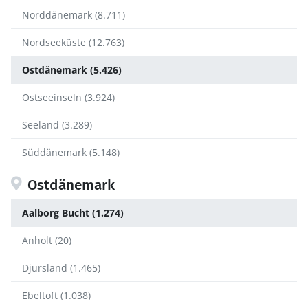
Norddänemark (8.711)
Nordseeküste (12.763)
Ostdänemark (5.426)
Ostseeinseln (3.924)
Seeland (3.289)
Süddänemark (5.148)
Ostdänemark
Aalborg Bucht (1.274)
Anholt (20)
Djursland (1.465)
Ebeltoft (1.038)