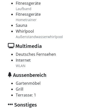
Fitnessgeräte
Laufband
Fitnessgeräte
Hometrainer
Sauna
Whirlpool
Außenstandwasserwhirlpool
Multimedia
Deutsches Fernsehen
Internet
WLAN
Aussenbereich
Gartenmöbel
Grill
Terrasse: 1
Sonstiges