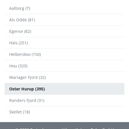
Aalborg (7)
Als Odde (81)
Egense (82)
Hals (251)
Helberskov (150)
Hou (320)
Mariager Fjord (32)
Oster Hurup (395)
Randers Fjord (31)
Skellet (18)