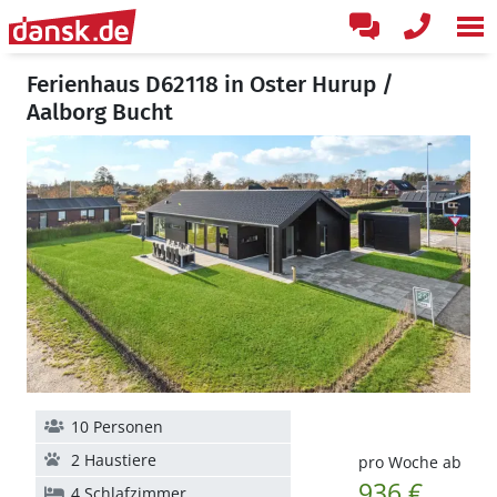
Ferienhaus D62118 in Oster Hurup /
Aalborg Bucht
10 Personen
2 Haustiere
pro Woche ab
936 €
4 Schlafzimmer