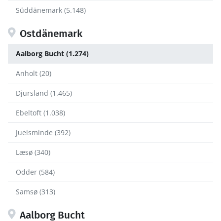
Süddänemark (5.148)
Ostdänemark
Aalborg Bucht (1.274)
Anholt (20)
Djursland (1.465)
Ebeltoft (1.038)
Juelsminde (392)
Læsø (340)
Odder (584)
Samsø (313)
Aalborg Bucht