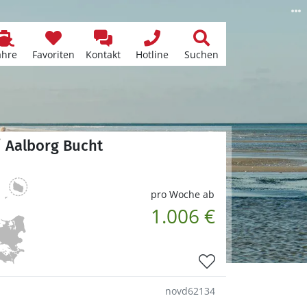
ähre
Favoriten
Kontakt
Hotline
Suchen
/ Aalborg Bucht
pro Woche ab
1.006 €
novd62134