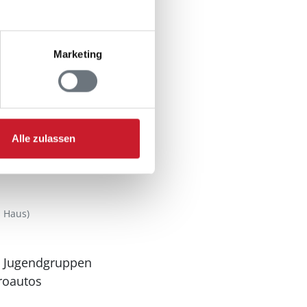
Marketing
Alle zulassen
 Haus)
n Jugendgruppen
troautos