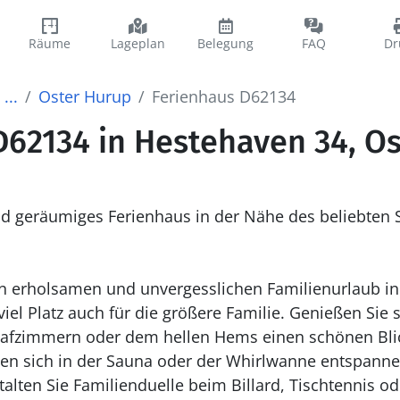
Räume
Lageplan
Belegung
FAQ
Dr
...
Oster Hurup
Ferienhaus D62134
D62134 in Hestehaven 34, O
nd geräumiges Ferienhaus in der Nähe des beliebten 
nen erholsamen und unvergesslichen Familienurlaub 
iel Platz auch für die größere Familie. Genießen Si
lafzimmern oder dem hellen Hems einen schönen Blick
en sich in der Sauna oder der Whirlwanne entspanne
alten Sie Familienduelle beim Billard, Tischtennis o