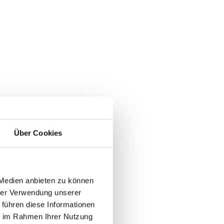
Über Cookies
 Medien anbieten zu können
hrer Verwendung unserer
 führen diese Informationen
ie im Rahmen Ihrer Nutzung