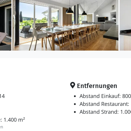
Entfernungen
14
Abstand Einkauf: 80
Abstand Restaurant:
Abstand Strand: 1.0
: 1.400 m²
en