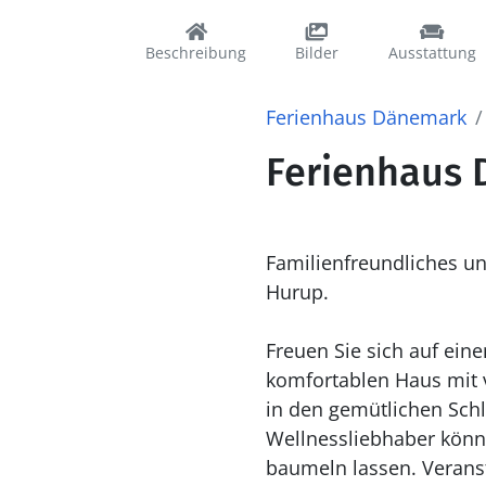
Beschreibung
Bilder
Ausstattung
Ferienhaus Dänemark
Ferienhaus 
Familienfreundliches u
Hurup.
Freuen Sie sich auf ei
komfortablen Haus mit v
in den gemütlichen Sch
Wellnessliebhaber könn
baumeln lassen. Veranst