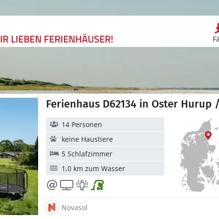
F
Ferienhaus D62134 in Oster Hurup 
14 Personen
keine Haustiere
5 Schlafzimmer
1,0 km zum Wasser
Novasol