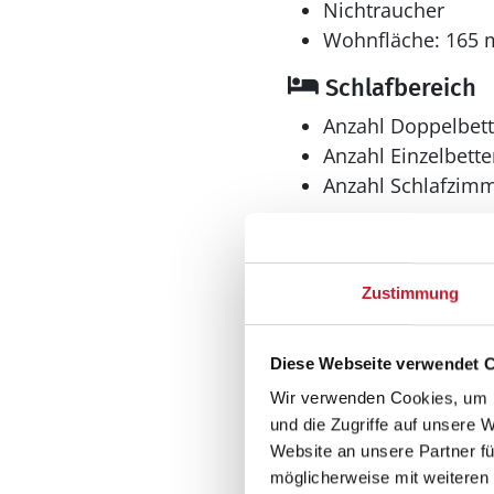
Nichtraucher
Wohnfläche: 165 
Schlafbereich
Anzahl Doppelbett
Anzahl Einzelbette
Anzahl Schlafzimm
Zustimmung
Diese Webseite verwendet 
Bad
Wir verwenden Cookies, um I
und die Zugriffe auf unsere 
Anzahl Duschen: 2
Website an unsere Partner fü
Anzahl Badezimme
möglicherweise mit weiteren