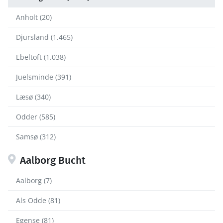
Anholt (20)
Djursland (1.465)
Ebeltoft (1.038)
Juelsminde (391)
Læsø (340)
Odder (585)
Samsø (312)
Aalborg Bucht
Aalborg (7)
Als Odde (81)
Egense (81)