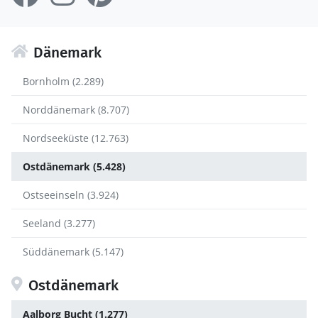
Dänemark
Bornholm (2.289)
Norddänemark (8.707)
Nordseeküste (12.763)
Ostdänemark (5.428)
Ostseeinseln (3.924)
Seeland (3.277)
Süddänemark (5.147)
Ostdänemark
Aalborg Bucht (1.277)