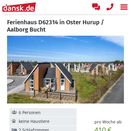
Ferienhaus D62314 in Oster Hurup /
Aalborg Bucht
6 Personen
keine Haustiere
pro Woche ab
410 €
2 Schlafzimmer