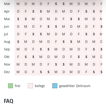
M
D
M
D
F
S
S
M
D
M
D
F
D
F
S
S
M
D
M
D
F
S
S
M
S
S
M
D
M
D
F
S
S
M
D
M
D
M
D
F
S
S
M
D
M
D
F
S
D
F
S
S
M
D
M
D
F
S
S
M
S
M
D
M
D
F
S
S
M
D
M
D
M
D
F
S
S
M
D
M
D
F
S
S
F
S
S
M
D
M
D
F
S
S
M
D
M
D
M
D
F
S
S
M
D
M
D
F
M
D
F
S
S
M
D
M
D
F
S
S
frei
belegt
gewählter Zeitraum
FAQ