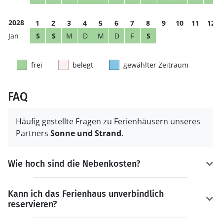
2028
1
2
3
4
5
6
7
8
9
10
11
12
S
S
M
D
M
D
F
S
frei
belegt
gewählter Zeitraum
FAQ
Häufig gestellte Fragen zu Ferienhäusern unseres
Partners
Sonne und Strand
.
Wie hoch sind die Nebenkosten?
Kann ich das Ferienhaus unverbindlich
reservieren?