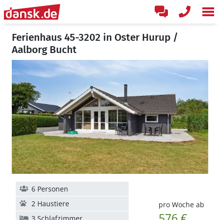
Ferienhaus 45-3202 in Oster Hurup /
Aalborg Bucht
6 Personen
2 Haustiere
pro Woche ab
576 €
3 Schlafzimmer