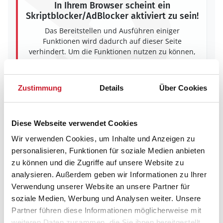
In Ihrem Browser scheint ein
Skriptblocker/AdBlocker aktiviert zu sein!
Das Bereitstellen und Ausführen einiger
Funktionen wird dadurch auf dieser Seite
verhindert. Um die Funktionen nutzen zu können,
deaktivieren Sie bitte den Blocker für diese Seite
oder setzen sie auf Ihre Whitelist.
Zustimmung
Details
Über Cookies
Hinweis:
Nachdem Sie Ihre Erlaubnis gegeben
haben, können Sie weiterhin selbst bestimmen,
welche Funktionen genutzt werden sollen.
Diese Webseite verwendet Cookies
Wir verwenden Cookies, um Inhalte und Anzeigen zu
personalisieren, Funktionen für soziale Medien anbieten
Belegungskalender
zu können und die Zugriffe auf unsere Website zu
analysieren. Außerdem geben wir Informationen zu Ihrer
Verwendung unserer Website an unsere Partner für
Reisedauer auswählen
soziale Medien, Werbung und Analysen weiter. Unsere
Anzahl Reisende auswählen
Partner führen diese Informationen möglicherweise mit
Anreisetag im Belegungskalender anklicken
weiteren Daten zusammen, die Sie ihnen bereitgestellt