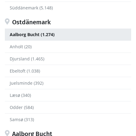
Süddänemark (5.148)
Ostdänemark
Aalborg Bucht (1.274)
Anholt (20)
Djursland (1.465)
Ebeltoft (1.038)
Juelsminde (392)
Læsø (340)
Odder (584)
Samsø (313)
Aalborg Bucht