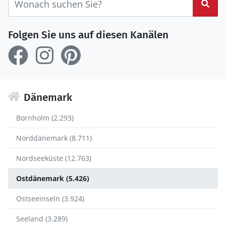
Suc
Folgen Sie uns auf diesen Kanälen
Dänemark
Bornholm (2.293)
Norddänemark (8.711)
Nordseeküste (12.763)
Ostdänemark (5.426)
Ostseeinseln (3.924)
Seeland (3.289)