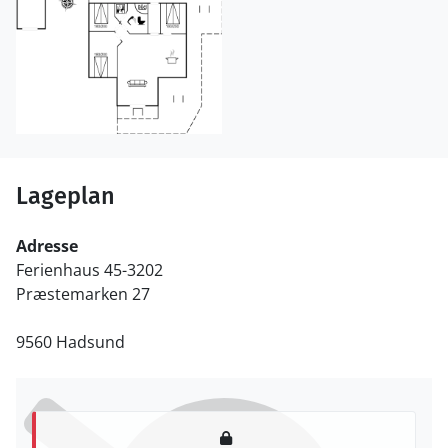
Lageplan
Adresse
Ferienhaus 45-3202
Præstemarken 27
9560 Hadsund