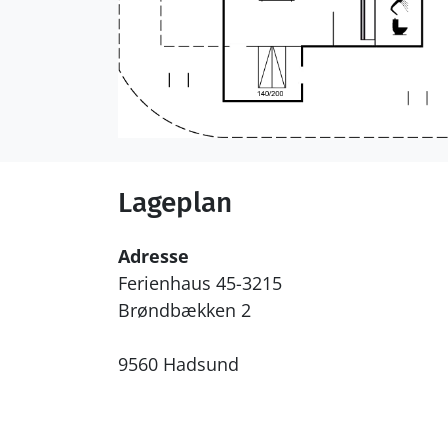
Lageplan
Adresse
Ferienhaus 45-3215
Brøndbækken 2
9560 Hadsund