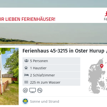
F
Ferienhaus 45-3215 in Oster Hurup 
5 Personen
1 Haustier
2 Schlafzimmer
225 m zum Wasser
Sonne und Strand