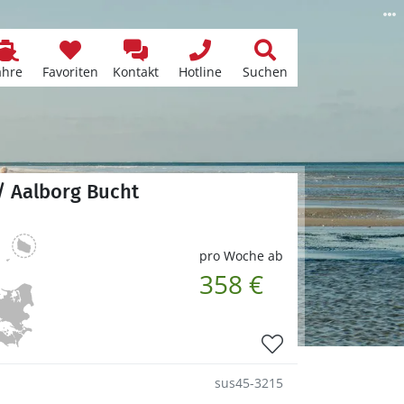
ähre
Favoriten
Kontakt
Hotline
Suchen
/ Aalborg Bucht
pro Woche ab
358 €
sus45-3215