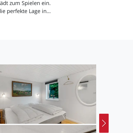
ädt zum Spielen ein.
ie perfekte Lage in
Entfernung zum Meer
 ein offenes
 ein Grill zur