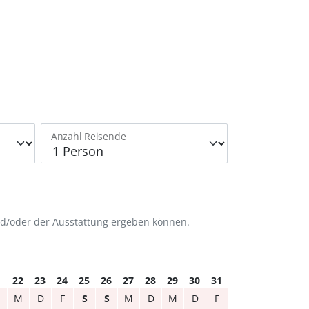
Anzahl Reisende
nd/oder der Ausstattung ergeben können.
1
22
23
24
25
26
27
28
29
30
31
M
D
F
S
S
M
D
M
D
F