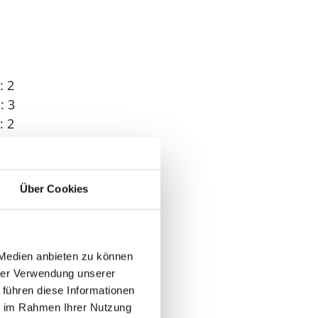
: 2
: 3
: 2
 1
Über Cookies
 Medien anbieten zu können
hrer Verwendung unserer
 führen diese Informationen
ie im Rahmen Ihrer Nutzung