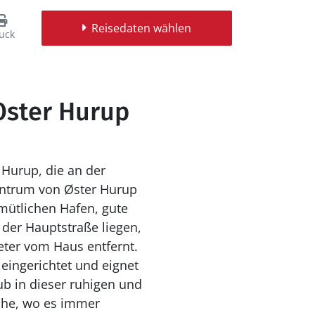
Reisedaten wählen
uck
Oster Hurup
 Hurup, die an der
mütlichen Hafen, gute
 der Hauptstraße liegen,
eter vom Haus entfernt.
aub in dieser ruhigen und