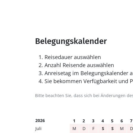
Belegungskalender
Reisedauer auswählen
Anzahl Reisende auswählen
Anreisetag im Belegungskalender a
Sie bekommen Verfügbarkeit und Pr
Bitte beachten Sie, dass sich bei Änderungen 
2026
1
2
3
4
5
6
7
Juli
M
D
F
S
S
M
D