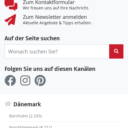
Zum Kontaktformular
Wir freuen uns auf Ihre Nachricht.
Zum Newsletter anmelden
Aktuelle Angebote & Tipps erhalten.
Auf der Seite suchen
Suc
Folgen Sie uns auf diesen Kanälen
Dänemark
Bornholm (2.293)
Norddänemark (8.711)