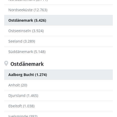
Nordseeküste (12.763)
Ostdänemark (5.426)
Ostseeinseln (3.924)
Seeland (3.289)
Süddänemark (5.148)
Ostdänemark
Aalborg Bucht (1.274)
Anholt (20)
Djursland (1.465)
Ebeltoft (1.038)
Juelsminde (392)