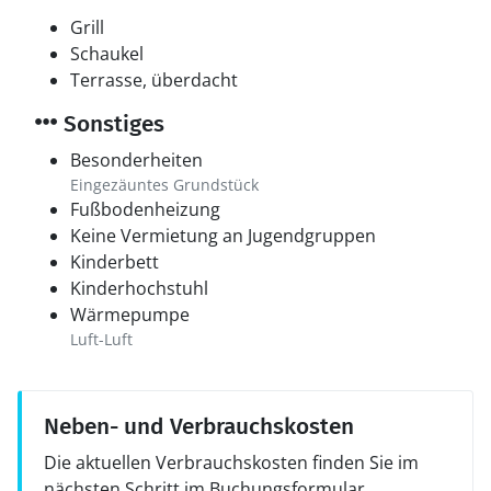
Grill
Schaukel
Terrasse, überdacht
Sonstiges
Besonderheiten
Eingezäuntes Grundstück
Fußbodenheizung
Keine Vermietung an Jugendgruppen
Kinderbett
Kinderhochstuhl
Wärmepumpe
Luft-Luft
Neben- und Verbrauchskosten
Die aktuellen Verbrauchskosten finden Sie im
nächsten Schritt im Buchungsformular.