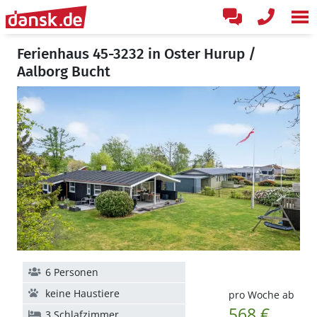
Ferienhaus 45-3232 in Oster Hurup /
Aalborg Bucht
6 Personen
keine Haustiere
pro Woche ab
568 €
3 Schlafzimmer