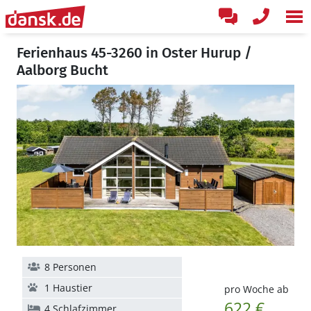
Ferienhaus 45-3260 in Oster Hurup /
Aalborg Bucht
8 Personen
1 Haustier
pro Woche ab
622 €
4 Schlafzimmer