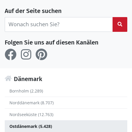
Auf der Seite suchen
Suc
Folgen Sie uns auf diesen Kanälen
Dänemark
Bornholm (2.289)
Norddänemark (8.707)
Nordseeküste (12.763)
Ostdänemark (5.428)