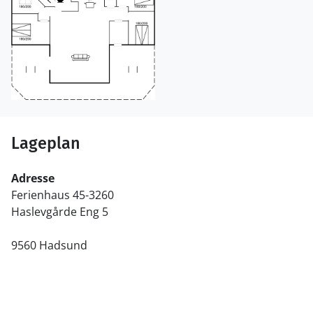
Lageplan
Adresse
Ferienhaus 45-3260
Haslevgårde Eng 5
9560 Hadsund