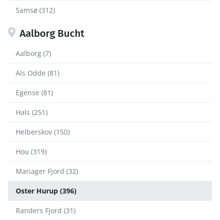
Samsø (312)
Aalborg Bucht
Aalborg (7)
Als Odde (81)
Egense (81)
Hals (251)
Helberskov (150)
Hou (319)
Mariager Fjord (32)
Oster Hurup (396)
Randers Fjord (31)