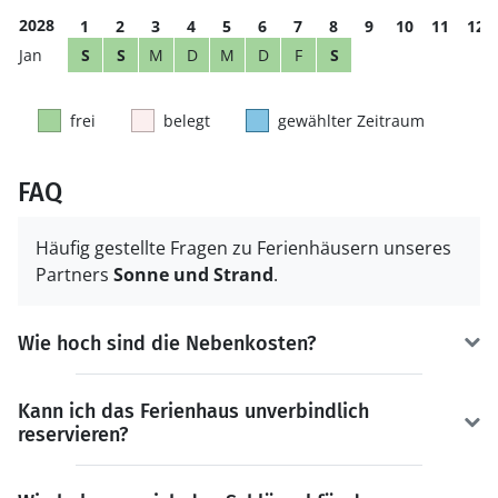
2028
1
2
3
4
5
6
7
8
9
10
11
12
S
S
M
D
M
D
F
S
frei
belegt
gewählter Zeitraum
FAQ
Häufig gestellte Fragen zu Ferienhäusern unseres
Partners
Sonne und Strand
.
Wie hoch sind die Nebenkosten?
Kann ich das Ferienhaus unverbindlich
reservieren?