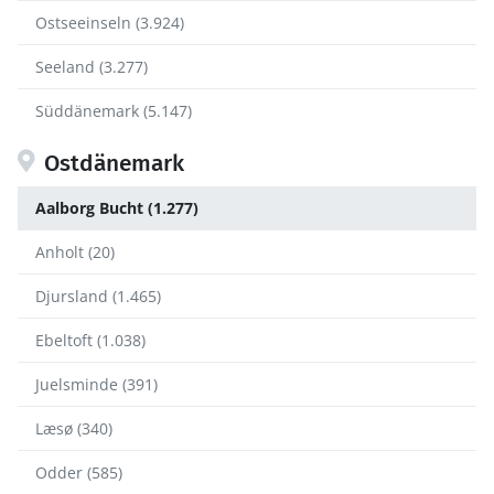
Ostseeinseln (3.924)
Seeland (3.277)
Süddänemark (5.147)
Ostdänemark
Aalborg Bucht (1.277)
Anholt (20)
Djursland (1.465)
Ebeltoft (1.038)
Juelsminde (391)
Læsø (340)
Odder (585)