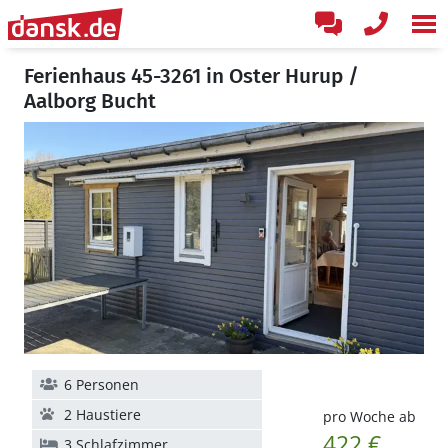
Ferienhaus 45-3261 in Oster Hurup /
Aalborg Bucht
6 Personen
2 Haustiere
pro Woche ab
422 €
3 Schlafzimmer