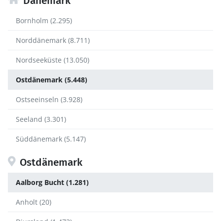
Dänemark
Bornholm (2.295)
Norddänemark (8.711)
Nordseeküste (13.050)
Ostdänemark (5.448)
Ostseeinseln (3.928)
Seeland (3.301)
Süddänemark (5.147)
Ostdänemark
Aalborg Bucht (1.281)
Anholt (20)