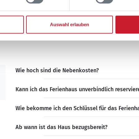
des Reisezeitraumes auch Änderungen bei der Hausbeschreibung u
frei
belegt
gewählter Zeitraum
Auswahl erlauben
frei
belegt
gewählter Zeitraum
Wie hoch sind die Nebenkosten?
Kann ich das Ferienhaus unverbindlich reservier
Wie bekomme ich den Schlüssel für das Ferienh
Ab wann ist das Haus bezugsbereit?