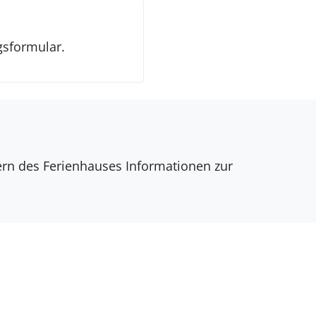
gsformular.
dern des Ferienhauses Informationen zur