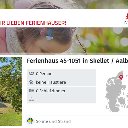
F
Ferienhaus 45-1051 in Skellet / Aal
0 Person
keine Haustiere
0 Schlafzimmer
-
Sonne und Strand