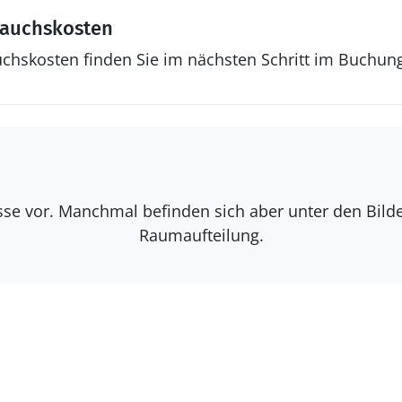
rauchskosten
uchskosten finden Sie im nächsten Schritt im Buchun
isse vor. Manchmal befinden sich aber unter den Bil
Raumaufteilung.