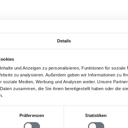
Details
Cookies
nhalte und Anzeigen zu personalisieren, Funktionen für soziale
Website zu analysieren. Außerdem geben wir Informationen zu I
r soziale Medien, Werbung und Analysen weiter. Unsere Partner
 Daten zusammen, die Sie ihnen bereitgestellt haben oder die s
n.
Reisedauer
nklicken
Präferenzen
Statistiken
eis angezeigt