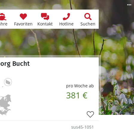
ähre
Favoriten
Kontakt
Hotline
Suchen
borg Bucht
pro Woche ab
381 €
sus45-1051