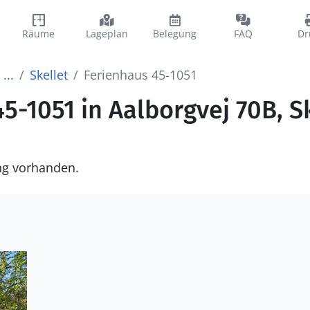
Räume
Lageplan
Belegung
FAQ
Dr
...
Skellet
Ferienhaus 45-1051
5-1051 in Aalborgvej 70B, S
ng vorhanden.