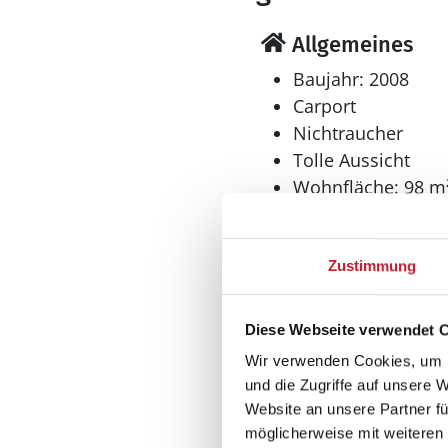
Allgemeines
Baujahr: 2008
Carport
Nichtraucher
Tolle Aussicht
Wohnfläche: 98 m
Wohnbereich
Flachbildfernsehe
Zustimmung
Diese Webseite verwendet 
Wir verwenden Cookies, um I
und die Zugriffe auf unsere 
Website an unsere Partner fü
möglicherweise mit weiteren