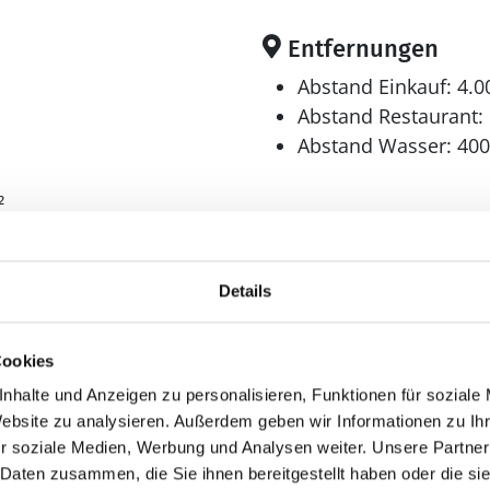
Entfernungen
Abstand Einkauf: 4.
Abstand Restaurant:
Abstand Wasser: 40
²
Küche
r
Dunstabzug
Details
Geschirrspüler
Herd
Cookies
Kaffeemaschine
nhalte und Anzeigen zu personalisieren, Funktionen für soziale
Kühlschrank
Website zu analysieren. Außerdem geben wir Informationen zu I
Kühl-Gefrier-Kombi
r soziale Medien, Werbung und Analysen weiter. Unsere Partner
Mikrowelle
 Daten zusammen, die Sie ihnen bereitgestellt haben oder die s