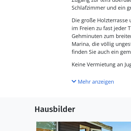
Schlafzimmer und ein g
Die große Holzterrasse 
im Freien zu fast jeder
Gehminuten zum breiten
Marina, die völlig ungest
finden Sie auch ein gem
Keine Vermietung an J
Mehr anzeigen
Hausbilder