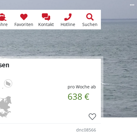
ähre
Favoriten
Kontakt
Hotline
Suchen
sen
pro Woche ab
638 €
dnc08566