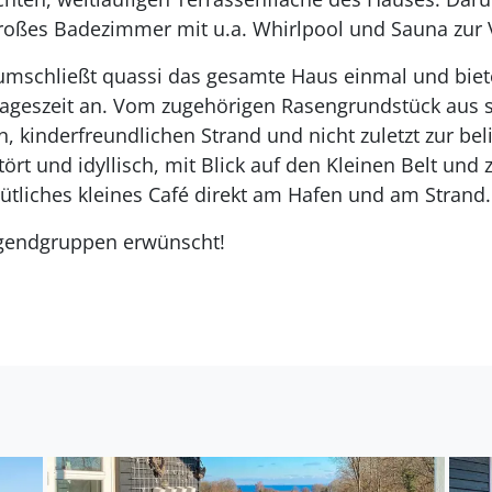
roßes Badezimmer mit u.a. Whirlpool und Sauna zur 
umschließt quassi das gesamte Haus einmal und bietet
 Tageszeit an. Vom zugehörigen Rasengrundstück aus 
, kinderfreundlichen Strand und nicht zuletzt zur b
ört und idyllisch, mit Blick auf den Kleinen Belt und z
ütliches kleines Café direkt am Hafen und am Strand.
ugendgruppen erwünscht!