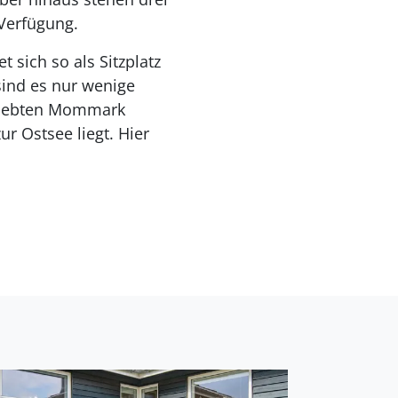
Verfügung.
 sich so als Sitzplatz
sind es nur wenige
eliebten Mommark
ur Ostsee liegt. Hier