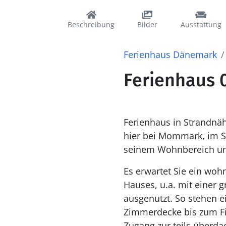
Beschreibung
Bilder
Ausstattung
Ferienhaus Dänemark
Ferienhaus 
Ferienhaus in Strandnä
hier bei Mommark, im Sü
seinem Wohnbereich und 
Es erwartet Sie ein woh
Hauses, u.a. mit einer 
ausgenutzt. So stehen e
Zimmerdecke bis zum Fi
Zugang zur teils überda