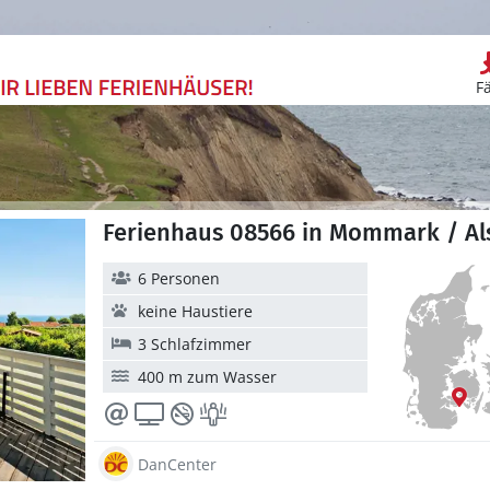
F
Ferienhaus 08566 in Mommark / Al
6 Personen
keine Haustiere
3 Schlafzimmer
400 m zum Wasser
DanCenter