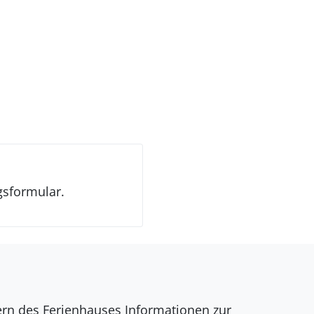
gsformular.
dern des Ferienhauses Informationen zur