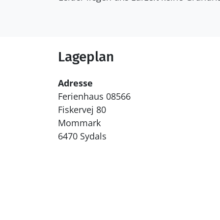
Lageplan
Adresse
Ferienhaus 08566
Fiskervej 80
Mommark
6470 Sydals