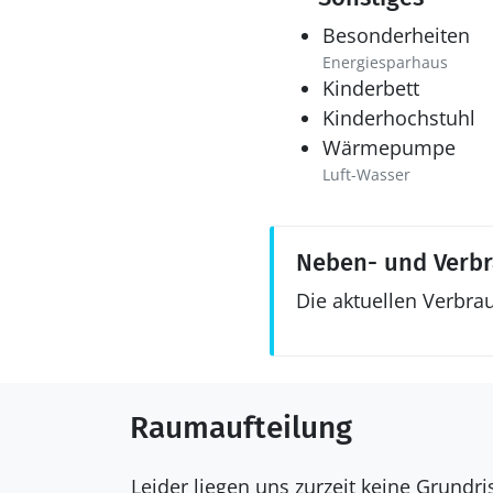
Besonderheiten
Energiesparhaus
Kinderbett
Kinderhochstuhl
Wärmepumpe
Luft-Wasser
Neben- und Verb
Die aktuellen Verbra
Raumaufteilung
Leider liegen uns zurzeit keine Grundr