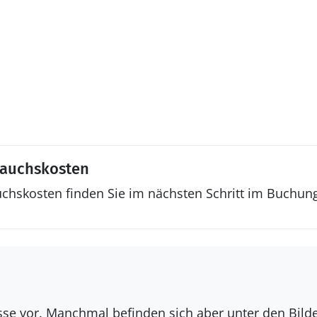
rauchskosten
uchskosten finden Sie im nächsten Schritt im Buchun
isse vor. Manchmal befinden sich aber unter den Bil