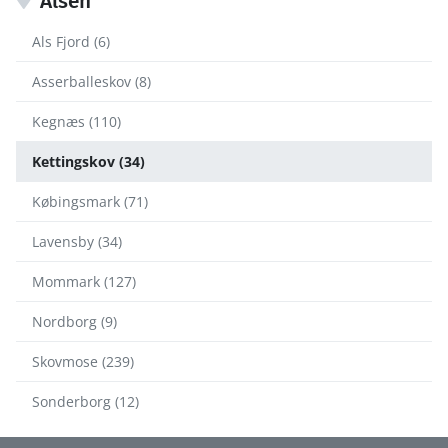
Alsen
Als Fjord (6)
Asserballeskov (8)
Kegnæs (110)
Kettingskov (34)
Købingsmark (71)
Lavensby (34)
Mommark (127)
Nordborg (9)
Skovmose (239)
Sonderborg (12)