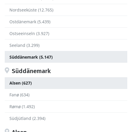
Nordseeküste (12.765)
Ostdänemark (5.439)
Ostseeinseln (3.927)
Seeland (3.299)
Süddänemark (5.147)
Süddänemark
Alsen (627)
Fanø (634)
Rømø (1.492)
Südjütland (2.394)