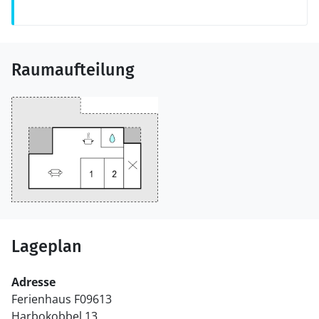
Raumaufteilung
Lageplan
Adresse
Ferienhaus F09613
Harbokobbel 13