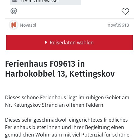
115 m zum Wasser
Novasol
novf09613
Reisedaten wählen
Ferienhaus F09613 in
Harbokobbel 13, Kettingskov
Dieses schöne Ferienhaus liegt im ruhigen Gebiet am
Nr. Kettingskov Strand an offenen Feldern.
Dieses sehr geschmackvoll eingerichtetes friedliches
Ferienhaus bietet Ihnen und Ihrer Begleitung einen
gemütlichen Wohnraum mit viel Potenzial für schöne