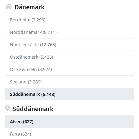
Dänemark
Bornholm (2.293)
Norddänemark (8.711)
Nordseeküste (12.763)
Ostdänemark (5.426)
Ostseeinseln (3.924)
Seeland (3.289)
Süddänemark (5.148)
Süddänemark
Alsen (627)
Fanø (634)