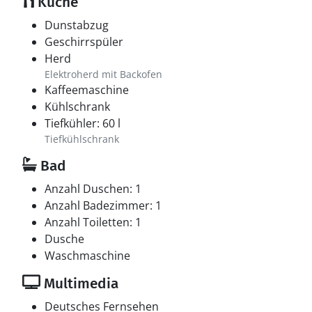
Küche
Dunstabzug
Geschirrspüler
Herd
Elektroherd mit Backofen
Kaffeemaschine
Kühlschrank
Tiefkühler: 60 l
Tiefkühlschrank
Bad
Anzahl Duschen: 1
Anzahl Badezimmer: 1
Anzahl Toiletten: 1
Dusche
Waschmaschine
Multimedia
Deutsches Fernsehen