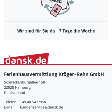
Wir sind für Sie da - 7 Tage die Woche
Ferienhausvermittlung Kröger+Rehn GmbH
Schnackenburgallee 158
22525 Hamburg
Deutschland
Telefon:
+49 40 5477950
E-Mail:
kundenservice@dansk.de