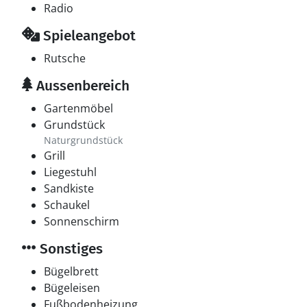
Radio
Spieleangebot
Rutsche
Aussenbereich
Gartenmöbel
Grundstück
Naturgrundstück
Grill
Liegestuhl
Sandkiste
Schaukel
Sonnenschirm
Sonstiges
Bügelbrett
Bügeleisen
Fußbodenheizung