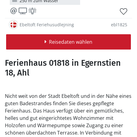
250 m zum Wasser
Ebeltoft Feriehusudlejning
ebl1825
Reisedaten wählen
Ferienhaus 01818 in Egernstien
18, Ahl
Nicht weit von der Stadt Ebeltoft und in der Nähe eines
guten Badestrandes finden Sie dieses gepflegte
Ferienhaus. Das Haus verfügt über ein gemütliches,
helles und gut eingerichtetes Wohnzimmer mit
Holzofen und Wärmepumpe sowie Zugang zu einer
schönen überdachten Terrasse. In Verbindung mit