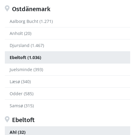
Ostdänemark
Aalborg Bucht (1.271)
Anholt (20)
Djursland (1.467)
Ebeltoft (1.036)
Juelsminde (393)
Læsø (340)
Odder (585)
Samsø (315)
Ebeltoft
Ahl (32)