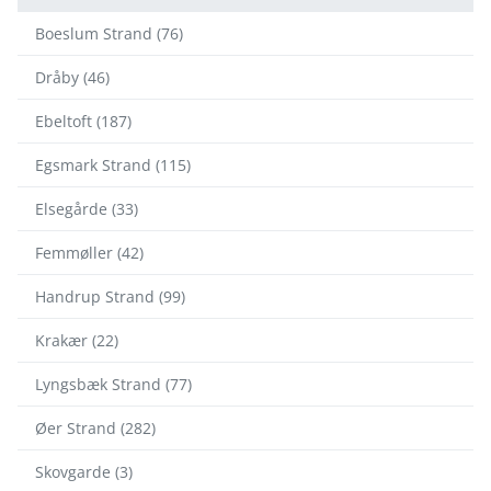
Boeslum Strand (76)
Dråby (46)
Ebeltoft (187)
Egsmark Strand (115)
Elsegårde (33)
Femmøller (42)
Handrup Strand (99)
Krakær (22)
Lyngsbæk Strand (77)
Øer Strand (282)
Skovgarde (3)