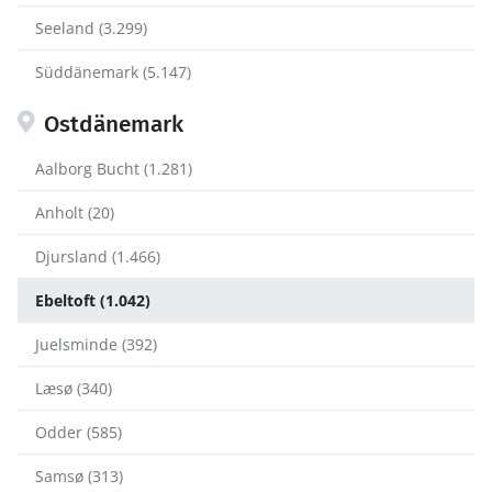
Seeland (3.299)
Süddänemark (5.147)
Ostdänemark
Aalborg Bucht (1.281)
Anholt (20)
Djursland (1.466)
Ebeltoft (1.042)
Juelsminde (392)
Læsø (340)
Odder (585)
Samsø (313)