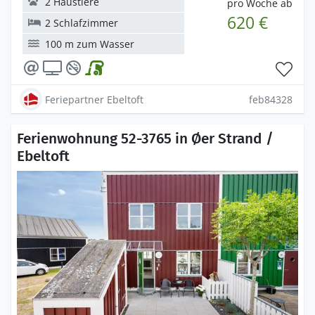
2 Haustiere
pro Woche ab
620 €
2 Schlafzimmer
100 m zum Wasser
Feriepartner Ebeltoft
feb84328
Ferienwohnung 52-3765 in Øer Strand /
Ebeltoft