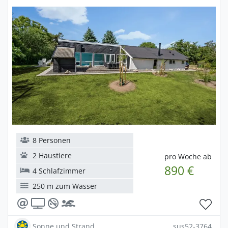
8 Personen
2 Haustiere
pro Woche ab
890 €
4 Schlafzimmer
250 m zum Wasser
Sonne und Strand
sus52-3764