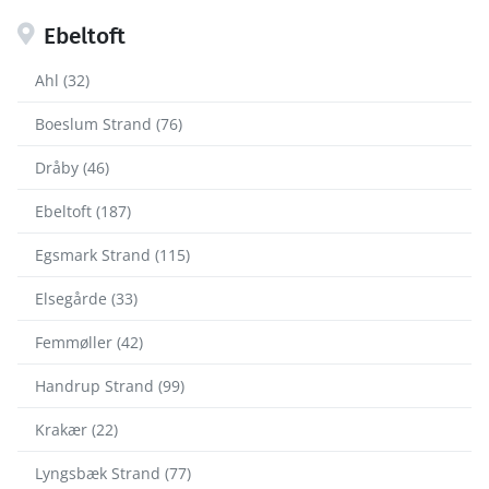
Ebeltoft
Ahl (32)
Boeslum Strand (76)
Dråby (46)
Ebeltoft (187)
Egsmark Strand (115)
Elsegårde (33)
Femmøller (42)
Handrup Strand (99)
Krakær (22)
Lyngsbæk Strand (77)