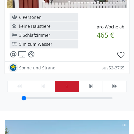
6 Personen
keine Haustiere
pro Woche ab
465 €
3 Schlafzimmer
5 m zum Wasser
Sonne und Strand
sus52-3765
1