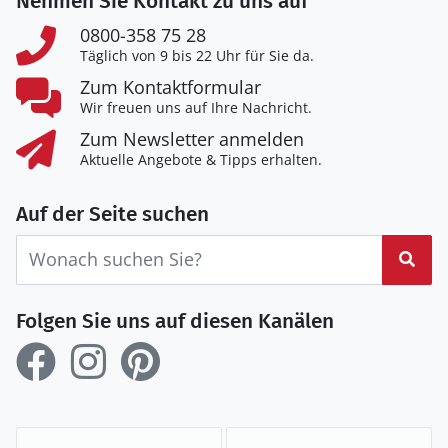
Nehmen Sie Kontakt zu uns auf
0800-358 75 28
Täglich von 9 bis 22 Uhr für Sie da.
Zum Kontaktformular
Wir freuen uns auf Ihre Nachricht.
Zum Newsletter anmelden
Aktuelle Angebote & Tipps erhalten.
Auf der Seite suchen
Suc
Folgen Sie uns auf diesen Kanälen