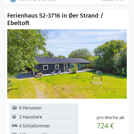
Ferienhaus 52-3716 in Øer Strand /
Ebeltoft
8 Personen
2 Haustiere
pro Woche ab
724 €
4 Schlafzimmer