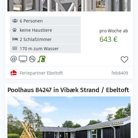
6 Personen
keine Haustiere
pro Woche ab
643 €
2 Schlafzimmer
170 m zum Wasser
Feriepartner Ebeltoft
feb8409
Poolhaus 84247 in Vibæk Strand / Ebeltoft