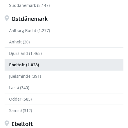
Süddänemark (5.147)
Ostdänemark
Aalborg Bucht (1.277)
Anholt (20)
Djursland (1.465)
Ebeltoft (1.038)
Juelsminde (391)
Læsø (340)
Odder (585)
Samsø (312)
Ebeltoft