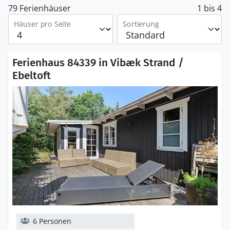
79 Ferienhäuser
1 bis 4
Häuser pro Seite
Sortierung
Ferienhaus 84339 in Vibæk Strand /
Ebeltoft
6 Personen