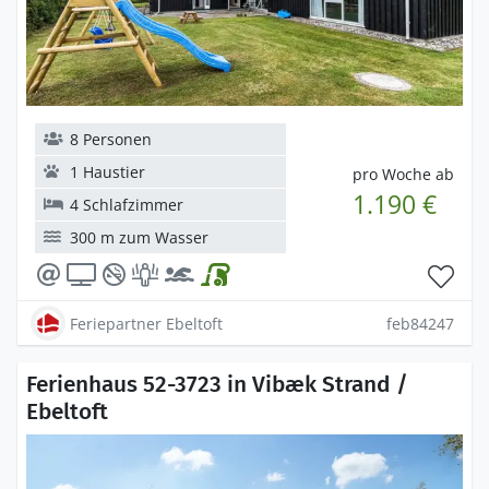
8 Personen
1 Haustier
pro Woche ab
1.190 €
4 Schlafzimmer
300 m zum Wasser
Feriepartner Ebeltoft
feb84247
Ferienhaus 52-3723 in Vibæk Strand /
Ebeltoft