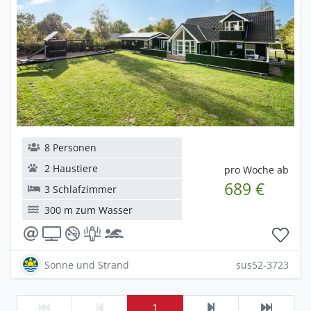
8 Personen
2 Haustiere
pro Woche ab
689 €
3 Schlafzimmer
300 m zum Wasser
Sonne und Strand
sus52-3723
1