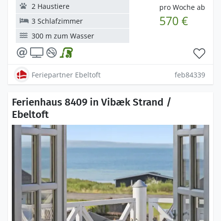
2 Haustiere
pro Woche ab
570 €
3 Schlafzimmer
300 m zum Wasser
Feriepartner Ebeltoft
feb84339
Ferienhaus 8409 in Vibæk Strand /
Ebeltoft