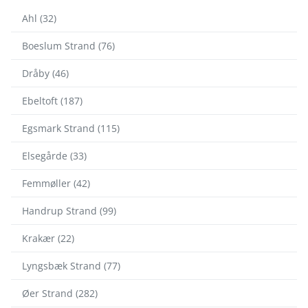
Ahl (32)
Boeslum Strand (76)
Dråby (46)
Ebeltoft (187)
Egsmark Strand (115)
Elsegårde (33)
Femmøller (42)
Handrup Strand (99)
Krakær (22)
Lyngsbæk Strand (77)
Øer Strand (282)