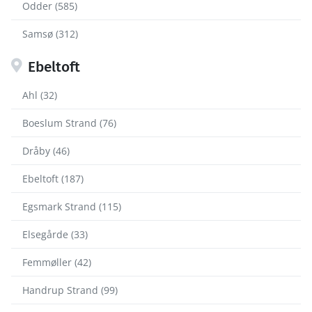
Odder (585)
Samsø (312)
Ebeltoft
Ahl (32)
Boeslum Strand (76)
Dråby (46)
Ebeltoft (187)
Egsmark Strand (115)
Elsegårde (33)
Femmøller (42)
Handrup Strand (99)