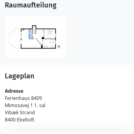
Raumaufteilung
Lageplan
Adresse
Ferienhaus 8409
Mimosavej 1 1. sal
Vibæk Strand
8400 Ebeltoft