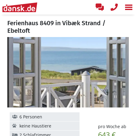
Ferienhaus 8409 in Vibæk Strand /
Ebeltoft
6 Personen
keine Haustiere
pro Woche ab
643 €
2 Schlafzimmer