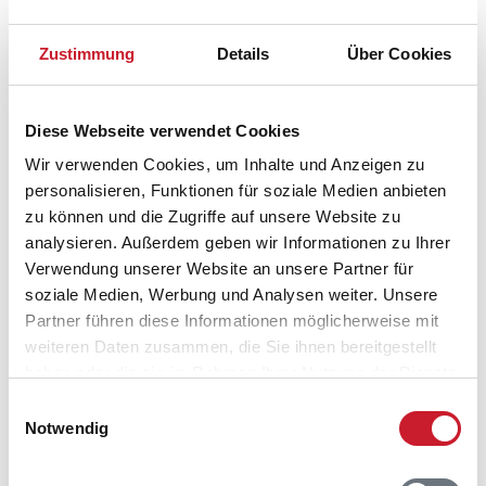
Zustimmung
Details
Über Cookies
Diese Webseite verwendet Cookies
Wir verwenden Cookies, um Inhalte und Anzeigen zu
personalisieren, Funktionen für soziale Medien anbieten
zu können und die Zugriffe auf unsere Website zu
analysieren. Außerdem geben wir Informationen zu Ihrer
Verwendung unserer Website an unsere Partner für
soziale Medien, Werbung und Analysen weiter. Unsere
Partner führen diese Informationen möglicherweise mit
weiteren Daten zusammen, die Sie ihnen bereitgestellt
haben oder die sie im Rahmen Ihrer Nutzung der Dienste
gesammelt haben.
Einwilligungsauswahl
Belegungskalender
Notwendig
Reisedauer auswählen