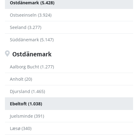
Ostdänemark (5.428)
Ostseeinseln (3.924)
Seeland (3.277)
Süddänemark (5.147)
Ostdänemark
Aalborg Bucht (1.277)
Anholt (20)
Djursland (1.465)
Ebeltoft (1.038)
Juelsminde (391)
Læsø (340)