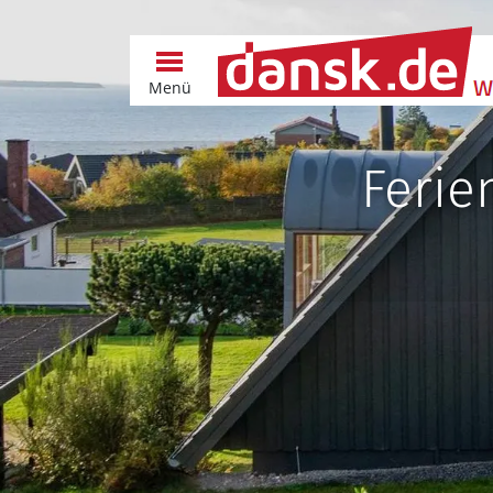
Menü
Ferie