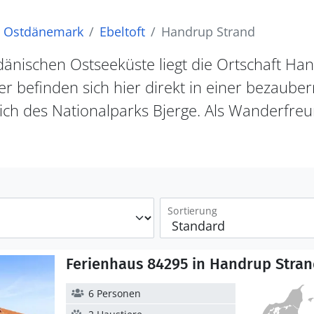
Ostdänemark
Ebeltoft
Handrup Strand
dänischen Ostseeküste liegt die Ortschaft Ha
r befinden sich hier direkt in einer bezaube
ich des Nationalparks Bjerge. Als Wanderfre
Sortierung
Ferienhaus 84295 in Handrup Strand
6 Personen