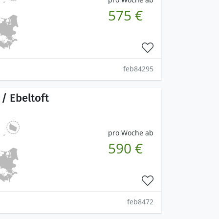
575 €
feb84295
/ Ebeltoft
pro Woche ab
590 €
feb8472