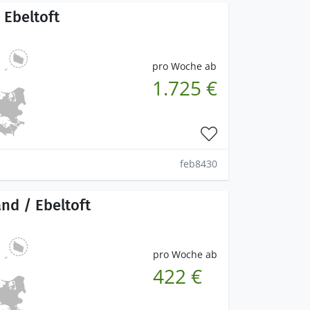
 Ebeltoft
pro Woche ab
1.725 €
feb8430
nd / Ebeltoft
pro Woche ab
422 €