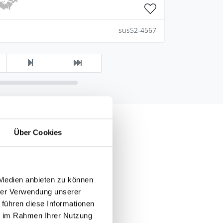
sus52-4567
Über Cookies
das Wasser über und ist
r springen möchte, kann
 findet an der Bucht
 Medien anbieten zu können
hrer Verwendung unserer
 führen diese Informationen
ie im Rahmen Ihrer Nutzung