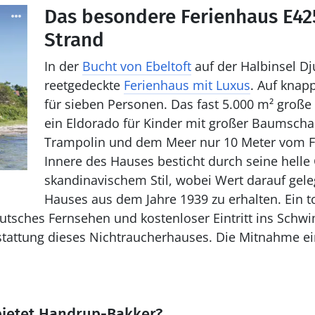
Das besondere Ferienhaus E42
Strand
In der
Bucht von Ebeltoft
auf der Halbinsel Dj
reetgedeckte
Ferienhaus mit Luxus
. Auf knapp
für sieben Personen. Das fast 5.000 m² große
ein Eldorado für Kinder mit großer Baumscha
Trampolin und dem Meer nur 10 Meter vom Fe
Innere des Hauses besticht durch seine helle 
skandinavischem Stil, wobei Wert darauf gele
Hauses aus dem Jahre 1939 zu erhalten. Ein
eutsches Fernsehen und kostenloser Eintritt ins Sch
tattung dieses Nichtraucherhauses. Die Mitnahme ein
bietet Handrup-Bakker?