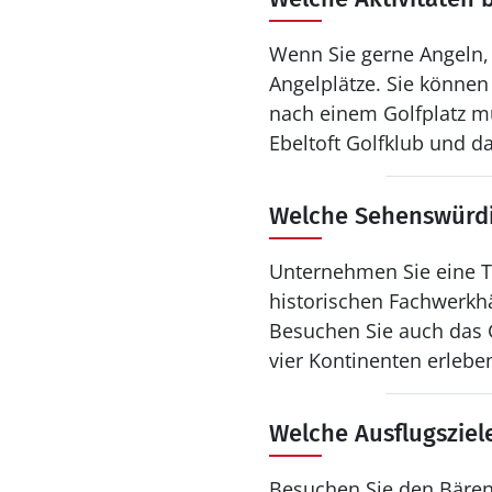
Wenn Sie gerne Angeln,
Angelplätze. Sie können
nach einem Golfplatz mü
Ebeltoft Golfklub und da
Welche Sehenswürdi
Unternehmen Sie eine To
historischen Fachwerkhä
Besuchen Sie auch das 
vier Kontinenten erleben
Welche Ausflugsziel
Besuchen Sie den Bäre