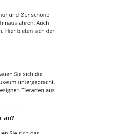
smur und Øer schöne
 hinausfahren. Auch
 Hier bieten sich der
auen Sie sich die
 Museum untergebracht.
signer. Tierarten aus
r an?
en Sie sich das