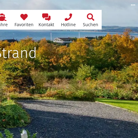
ähre
Favoriten
Kontakt
Hotline
Suchen
Strand