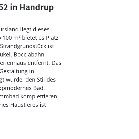
52 in Handrup
ursland liegt dieses
 100 m² bietet es Platz
 Strandgrundstück ist
ukel, Bocciabahn,
rienhaus entfernt. Das
Gestaltung in
gt wurde, den Stil des
 topmodernes Bad,
wimmbad komplettieren
es Haustieres ist