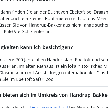
 dann finden Sie an der Bucht von Ebeltoft bei Drag
 aber auch ein kleines Boot mieten und auf das Meer
ssen Sie von Handrup-Bakker aus nicht lange suchen.
s Kalø Vig Golf Center an.
gkeiten kann ich besichtigen?
ur zur 700 Jahre alten Handelsstadt Ebeltoft und sch
user an. Im alten Rathaus ist ein lokalhistorisches
Glasmuseum mit Ausstellungen internationaler Glasde
 Sie im Ebeltoft Safari Zoo.
e bieten sich im Umkreis von Handrup-Bakke
npark oder das
Djurs Sommerland
bei Nimtofte. Schau