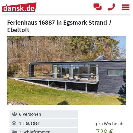
Ferienhaus 16887 in Egsmark Strand /
Ebeltoft
6 Personen
1 Haustier
pro Woche ab
729 €
3 Schlafzimmer