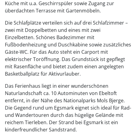
Küche mit u.a. Geschirrspüler sowie Zugang zur
überdachten Terrasse mit Gartenmöbeln.
Die Schlafplätze verteilen sich auf drei Schlafzimmer –
zwei mit Doppelbetten und eines mit zwei
Einzelbetten. Schönes Badezimmer mit
Fußbodenheizung und Duschkabine sowie zusätzliches
Gäste-WC. Für das Auto steht ein Carport mit
elektrischer Toröffnung. Das Grundstück ist gepflegt
mit Rasenfläche und bietet zudem einen angelegten
Basketballplatz für Aktivurlauber.
Das Ferienhaus liegt in einer wunderschönen
Naturlandschaft ca. 10 Autominuten von Ebeltoft
entfernt, in der Nähe des Nationalparks Mols Bjerge.
Die Gegend rund um Egsmark eignet sich ideal für Rad-
und Wandertouren durch das hügelige Gelände mit
reichem Tierleben. Der Strand bei Egsmark ist ein
kinderfreundlicher Sandstrand.