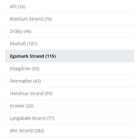
Ahl (32)
Boeslum Strand (76)
Dråby (46)
Ebeltoft (187)
Egsmark Strand (115)
Elsegårde (33)
Femmøller (42)
Handrup Strand (99)
Krakær (22)
Lyngsbæk Strand (77)
Øer Strand (282)