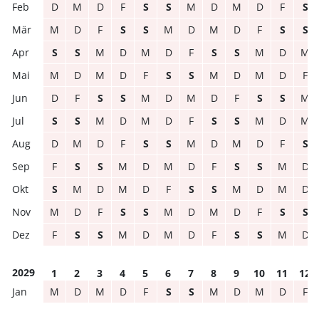
D
M
D
F
S
S
M
D
M
D
F
S
M
D
F
S
S
M
D
M
D
F
S
S
S
S
M
D
M
D
F
S
S
M
D
M
M
D
M
D
F
S
S
M
D
M
D
F
D
F
S
S
M
D
M
D
F
S
S
M
S
S
M
D
M
D
F
S
S
M
D
M
D
M
D
F
S
S
M
D
M
D
F
S
F
S
S
M
D
M
D
F
S
S
M
D
S
M
D
M
D
F
S
S
M
D
M
D
M
D
F
S
S
M
D
M
D
F
S
S
F
S
S
M
D
M
D
F
S
S
M
D
2029
1
2
3
4
5
6
7
8
9
10
11
12
M
D
M
D
F
S
S
M
D
M
D
F