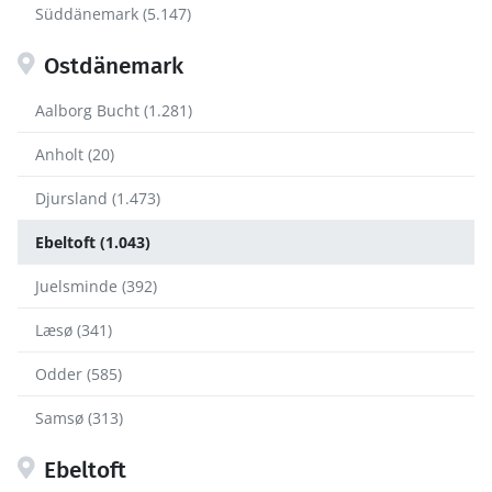
Süddänemark (5.147)
Ostdänemark
Aalborg Bucht (1.281)
Anholt (20)
Djursland (1.473)
Ebeltoft (1.043)
Juelsminde (392)
Læsø (341)
Odder (585)
Samsø (313)
Ebeltoft