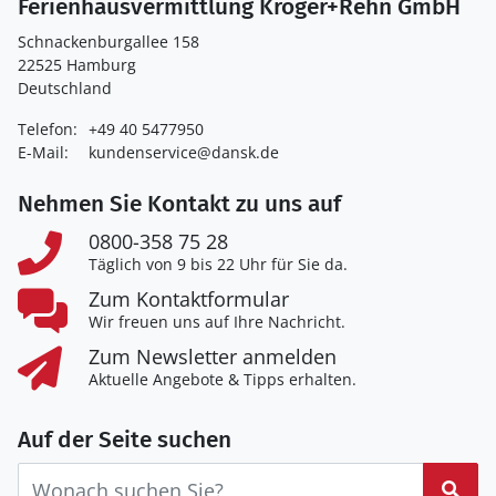
Ferienhausvermittlung Kröger+Rehn GmbH
Schnackenburgallee 158
22525 Hamburg
Deutschland
Telefon:
+49 40 5477950
E-Mail:
kundenservice@dansk.de
Nehmen Sie Kontakt zu uns auf
0800-358 75 28
Täglich von 9 bis 22 Uhr für Sie da.
Zum Kontaktformular
Wir freuen uns auf Ihre Nachricht.
Zum Newsletter anmelden
Aktuelle Angebote & Tipps erhalten.
Auf der Seite suchen
Suc