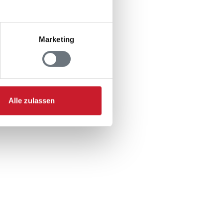
n
Marketing
er
Alle zulassen