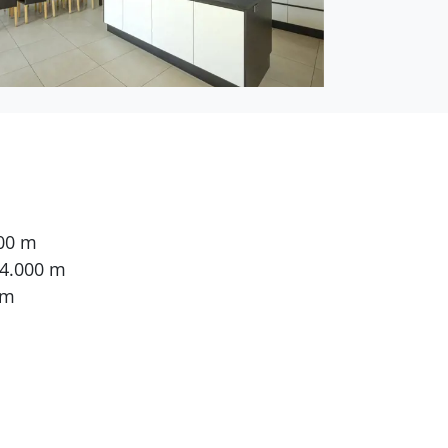
000 m
 4.000 m
 m