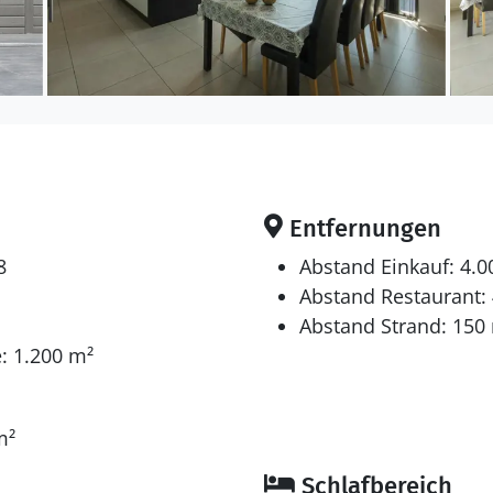
Entfernungen
8
Abstand Einkauf: 4.
Abstand Restaurant:
Abstand Strand: 150
: 1.200 m²
m²
Schlafbereich