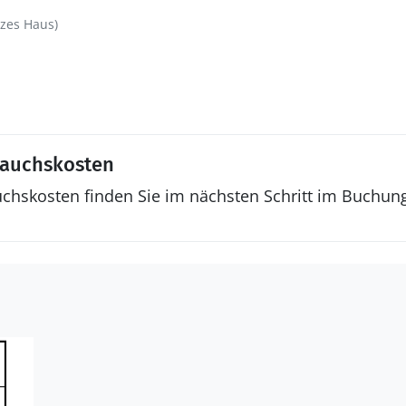
zes Haus)
rauchskosten
uchskosten finden Sie im nächsten Schritt im Buchun