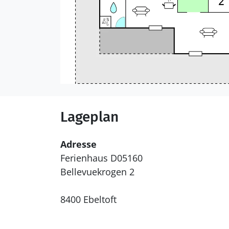
Lageplan
Adresse
Ferienhaus D05160
Bellevuekrogen 2
8400 Ebeltoft