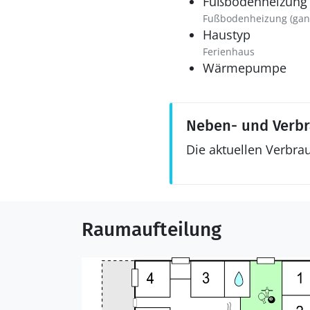
Fußbodenheizung
Fußbodenheizung (gan
Haustyp
Ferienhaus
Wärmepumpe
Neben- und Verb
Die aktuellen Verbra
Raumaufteilung