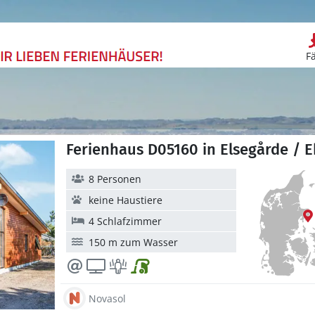
F
Ferienhaus D05160 in Elsegårde / E
8 Personen
keine Haustiere
4 Schlafzimmer
150 m zum Wasser
Novasol