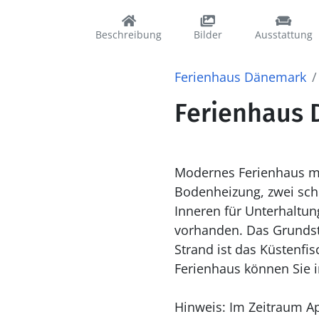
Beschreibung
Bilder
Ausstattung
Ferienhaus Dänemark
Ferienhaus 
Modernes Ferienhaus mit
Bodenheizung, zwei sch
Inneren für Unterhaltu
vorhanden. Das Grundstü
Strand ist das Küstenfis
Ferienhaus können Sie 
Hinweis: Im Zeitraum Ap