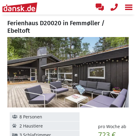
Ferienhaus D20020 in Femmøller /
Ebeltoft
8 Personen
2 Haustiere
pro Woche ab
723 €
3 Schlafzimmer