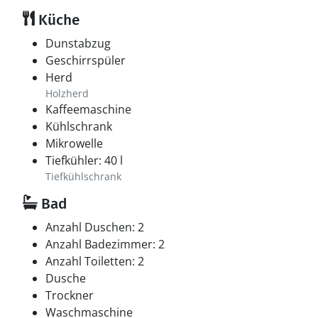
Küche
Dunstabzug
Geschirrspüler
Herd
Holzherd
Kaffeemaschine
Kühlschrank
Mikrowelle
Tiefkühler: 40 l
Tiefkühlschrank
Bad
Anzahl Duschen: 2
Anzahl Badezimmer: 2
Anzahl Toiletten: 2
Dusche
Trockner
Waschmaschine