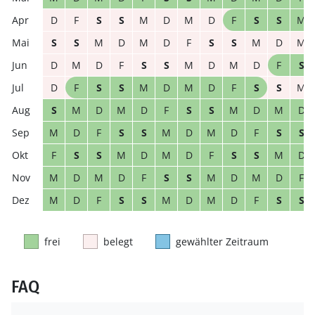
D
F
S
S
M
D
M
D
F
S
S
M
S
S
M
D
M
D
F
S
S
M
D
M
D
M
D
F
S
S
M
D
M
D
F
S
D
F
S
S
M
D
M
D
F
S
S
M
S
M
D
M
D
F
S
S
M
D
M
D
M
D
F
S
S
M
D
M
D
F
S
S
F
S
S
M
D
M
D
F
S
S
M
D
M
D
M
D
F
S
S
M
D
M
D
F
M
D
F
S
S
M
D
M
D
F
S
S
frei
belegt
gewählter Zeitraum
FAQ