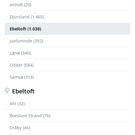
Anholt (20)
Djursland (1.465)
Ebeltoft (1.038)
Juelsminde (392)
Læsø (340)
Odder (584)
Samsø (313)
Ebeltoft
Ahl (32)
Boeslum Strand (76)
Dråby (46)