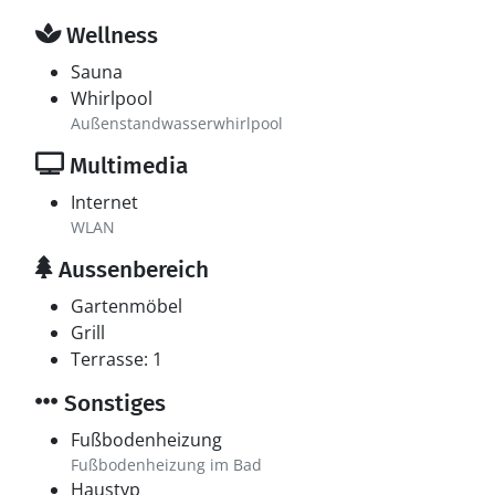
Wellness
Sauna
Whirlpool
Außenstandwasserwhirlpool
Multimedia
Internet
WLAN
Aussenbereich
Gartenmöbel
Grill
Terrasse: 1
Sonstiges
Fußbodenheizung
Fußbodenheizung im Bad
Haustyp