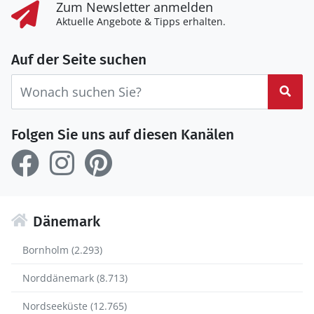
Zum Newsletter anmelden
Aktuelle Angebote & Tipps erhalten.
Auf der Seite suchen
Suc
Folgen Sie uns auf diesen Kanälen
Dänemark
Bornholm (2.293)
Norddänemark (8.713)
Nordseeküste (12.765)