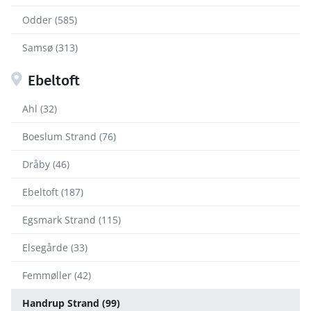
Odder (585)
Samsø (313)
Ebeltoft
Ahl (32)
Boeslum Strand (76)
Dråby (46)
Ebeltoft (187)
Egsmark Strand (115)
Elsegårde (33)
Femmøller (42)
Handrup Strand (99)