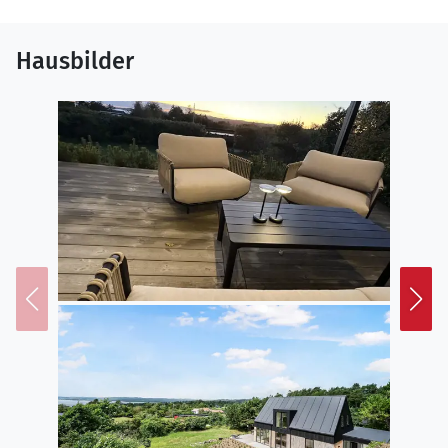
im Alten Rathaus oder im Glasmuseum ist auf jeden
Fall einen Besuch wert.
Hausbilder