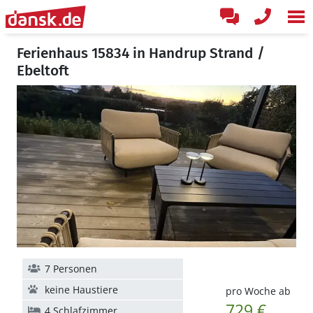
Ferienhaus 15834 in Handrup Strand /
Ebeltoft
7 Personen
keine Haustiere
pro Woche ab
729 €
4 Schlafzimmer