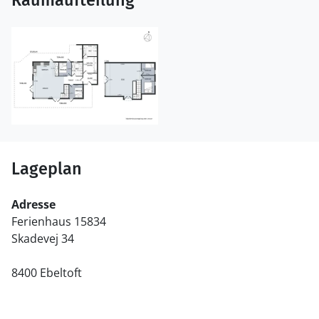
Raumaufteilung
Lageplan
Adresse
Ferienhaus 15834
Skadevej 34
8400 Ebeltoft