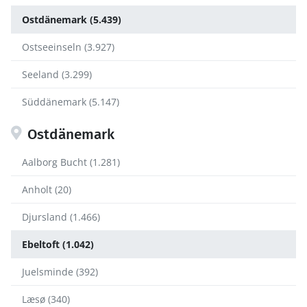
Ostdänemark (5.439)
Ostseeinseln (3.927)
Seeland (3.299)
Süddänemark (5.147)
Ostdänemark
Aalborg Bucht (1.281)
Anholt (20)
Djursland (1.466)
Ebeltoft (1.042)
Juelsminde (392)
Læsø (340)