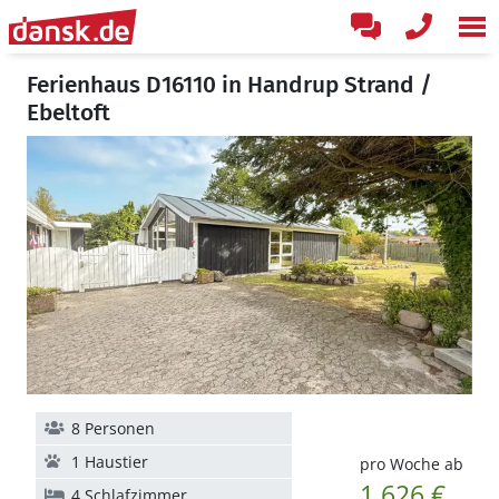
Ferienhaus D16110 in Handrup Strand /
Ebeltoft
8 Personen
1 Haustier
pro Woche ab
1.626 €
4 Schlafzimmer