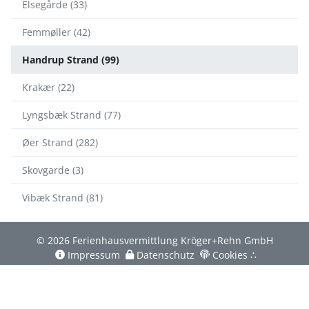
Elsegårde (33)
Femmøller (42)
Handrup Strand (99)
Krakær (22)
Lyngsbæk Strand (77)
Øer Strand (282)
Skovgarde (3)
Vibæk Strand (81)
© 2026 Ferienhausvermittlung Kröger+Rehn GmbH
Impressum
Datenschutz
Cookies
∴