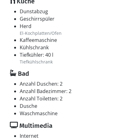
Küche
Dunstabzug
Geschirrspüler
Herd
El-Kochplatten/Ofen
Kaffeemaschine
Kühlschrank
Tiefkühler: 40 l
Tiefkühlschrank
Bad
Anzahl Duschen: 2
Anzahl Badezimmer: 2
Anzahl Toiletten: 2
Dusche
Waschmaschine
Multimedia
Internet