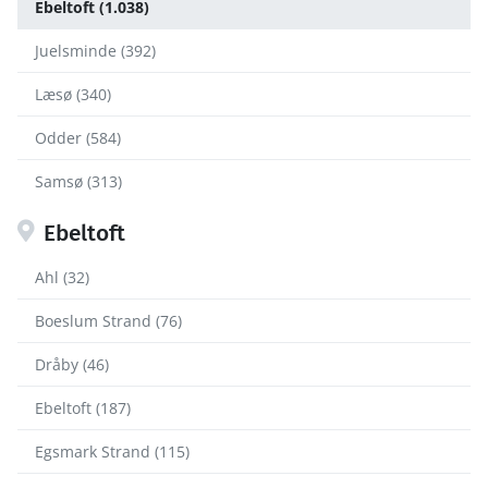
Ebeltoft (1.038)
Juelsminde (392)
Læsø (340)
Odder (584)
Samsø (313)
Ebeltoft
Ahl (32)
Boeslum Strand (76)
Dråby (46)
Ebeltoft (187)
Egsmark Strand (115)