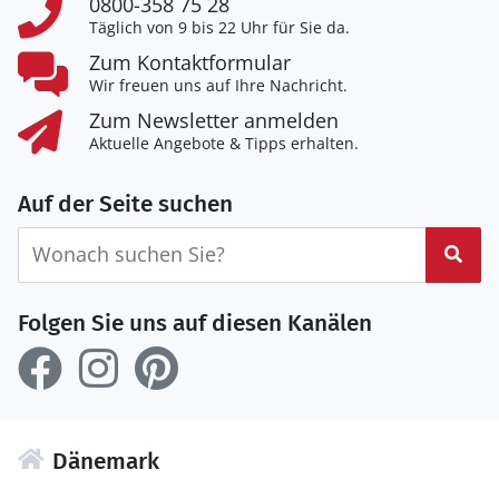
0800-358 75 28
Täglich von 9 bis 22 Uhr für Sie da.
Zum Kontaktformular
Wir freuen uns auf Ihre Nachricht.
Zum Newsletter anmelden
Aktuelle Angebote & Tipps erhalten.
Auf der Seite suchen
Suc
Folgen Sie uns auf diesen Kanälen
Dänemark