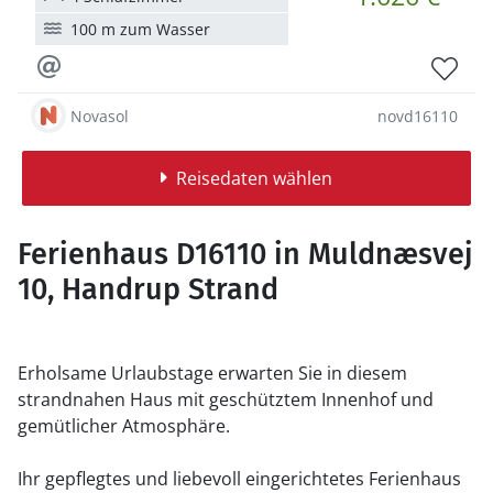
100 m zum Wasser
Novasol
novd16110
Reisedaten wählen
Ferienhaus D16110 in Muldnæsvej
10, Handrup Strand
Erholsame Urlaubstage erwarten Sie in diesem
strandnahen Haus mit geschütztem Innenhof und
gemütlicher Atmosphäre.
Ihr gepflegtes und liebevoll eingerichtetes Ferienhaus