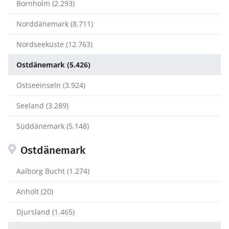
Bornholm (2.293)
Norddänemark (8.711)
Nordseeküste (12.763)
Ostdänemark (5.426)
Ostseeinseln (3.924)
Seeland (3.289)
Süddänemark (5.148)
Ostdänemark
Aalborg Bucht (1.274)
Anholt (20)
Djursland (1.465)