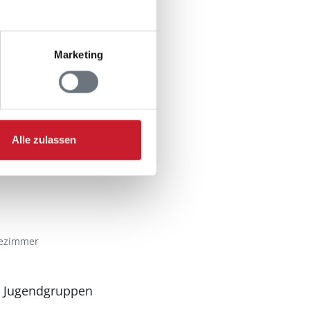
Marketing
n
Alle zulassen
ezimmer
n Jugendgruppen