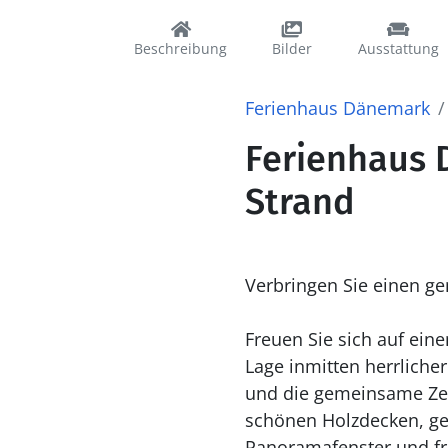
Beschreibung
Bilder
Ausstattung
Ferienhaus Dänemark
Ferienhaus 
Strand
Verbringen Sie einen g
Freuen Sie sich auf ein
Lage inmitten herrliche
und die gemeinsame Zei
schönen Holzdecken, gen
Panoramafenster und fr