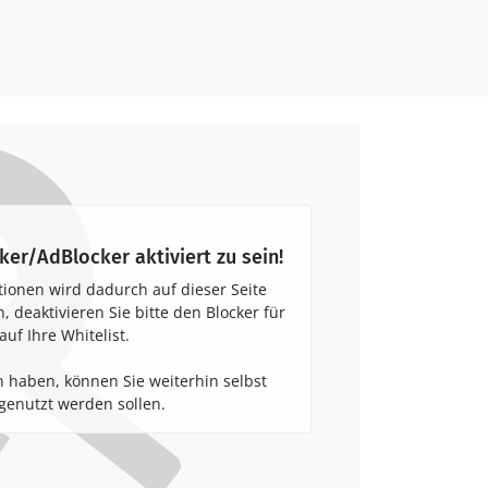
ker/AdBlocker aktiviert zu sein!
tionen wird dadurch auf dieser Seite
 deaktivieren Sie bitte den Blocker für
auf Ihre Whitelist.
 haben, können Sie weiterhin selbst
enutzt werden sollen.