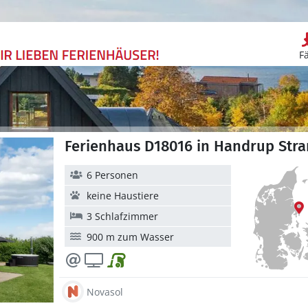
F
Ferienhaus D18016 in Handrup Stra
6 Personen
keine Haustiere
3 Schlafzimmer
900 m zum Wasser
Novasol