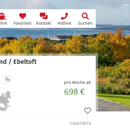
ähre
Favoriten
Kontakt
Hotline
Suchen
nd / Ebeltoft
pro Woche ab
698 €
novd18016