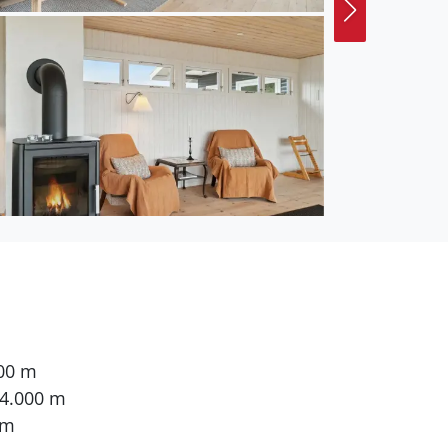
000 m
 4.000 m
 m