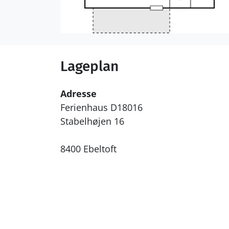
Lageplan
Adresse
Ferienhaus D18016
Stabelhøjen 16
8400 Ebeltoft