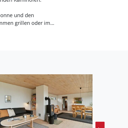
 Sonne und den
mmen grillen oder im
Sie einen langen
 oder auf dem Fahrrad