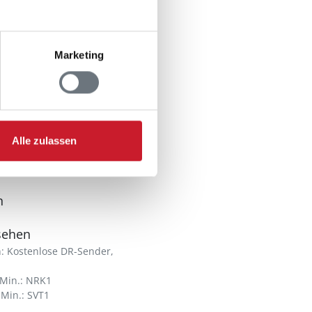
Marketing
Alle zulassen
n
sehen
: Kostenlose DR-Sender,
Min.: NRK1
Min.: SVT1