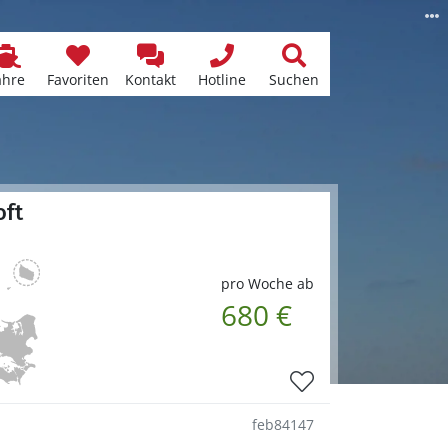
ähre
Favoriten
Kontakt
Hotline
Suchen
oft
pro Woche ab
680 €
feb84147