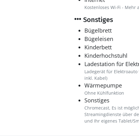
Kostenloses Wi-Fi - Mehr 
Sonstiges
Bügelbrett
Bügeleisen
Kinderbett
Kinderhochstuhl
Ladestation für Elek
Ladegerät für Elektroauto 
inkl. Kabel)
Wärmepumpe
Ohne Kühlfunktion
Sonstiges
Chromecast, Es ist möglic
Streamingdienste über d
und Ihr eigenes Tablet/S