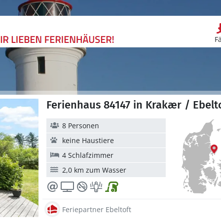
F
Ferienhaus 84147 in Krakær / Ebelt
8 Personen
keine Haustiere
4 Schlafzimmer
2,0 km zum Wasser
Feriepartner Ebeltoft