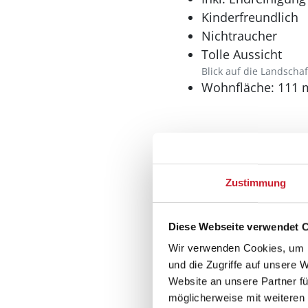
Kinderfreundlich
Nichtraucher
Tolle Aussicht
Blick auf die Landschaf
Wohnfläche: 111 
Wohnbereich
Kaminofen
Zustimmung
Diese Webseite verwendet 
Wir verwenden Cookies, um I
Küche
und die Zugriffe auf unsere 
Website an unsere Partner fü
Dunstabzug
möglicherweise mit weiteren