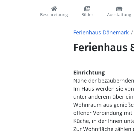
Beschreibung
Bilder
Ausstattung
Ferienhaus Dänemark
Ferienhaus 
Einrichtung
Nahe der bezaubernden S
Im Haus werden sie vo
unter anderem über ei
Wohnraum aus genießen 
offener Verbindung mit
Küche, in der Ihnen unt
Zur Wohnfläche zählen 