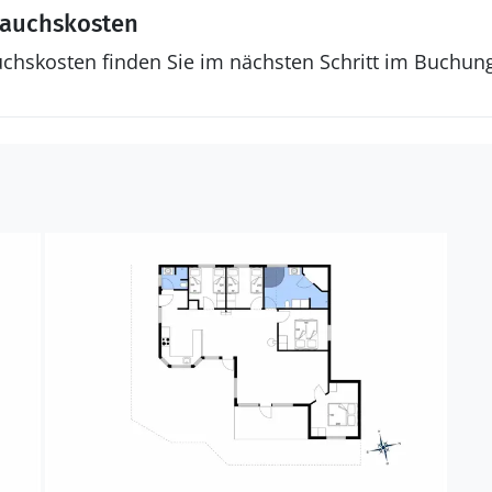
rauchskosten
uchskosten finden Sie im nächsten Schritt im Buchun