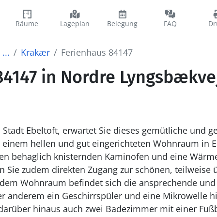
Räume
Lageplan
Belegung
FAQ
Dr
...
Krakær
Ferienhaus 84147
84147 in Nordre Lyngsbækve
tadt Ebeltoft, erwartet Sie dieses gemütliche und ge
n einem hellen und gut eingerichteten Wohnraum in
nen behaglich knisternden Kaminofen und eine Wär
Sie zudem direkten Zugang zur schönen, teilweise ü
 dem Wohnraum befindet sich die ansprechende und 
er anderem ein Geschirrspüler und eine Mikrowelle hil
darüber hinaus auch zwei Badezimmer mit einer Fuß