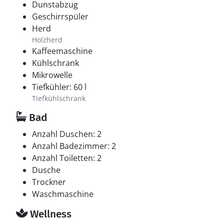
Dunstabzug
Geschirrspüler
Herd
Holzherd
Kaffeemaschine
Kühlschrank
Mikrowelle
Tiefkühler: 60 l
Tiefkühlschrank
Bad
Anzahl Duschen: 2
Anzahl Badezimmer: 2
Anzahl Toiletten: 2
Dusche
Trockner
Waschmaschine
Wellness