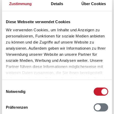
8400 Ebeltoft
Zustimmung
Details
Über Cookies
Diese Webseite verwendet Cookies
Wir verwenden Cookies, um Inhalte und Anzeigen zu
personalisieren, Funktionen für soziale Medien anbieten
zu können und die Zugriffe auf unsere Website zu
analysieren. Außerdem geben wir Informationen zu Ihrer
Verwendung unserer Website an unsere Partner für
soziale Medien, Werbung und Analysen weiter. Unsere
Partner führen diese Informationen möglicherweise mit
weiteren Daten zusammen, die Sie ihnen bereitgestellt
haben oder die sie im Rahmen Ihrer Nutzung der Dienste
gesammelt haben.
Einwilligungsauswahl
Notwendig
Präferenzen
Belegungskalender