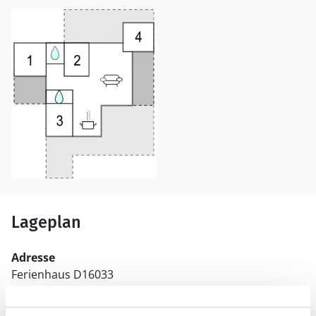
Lageplan
Adresse
Ferienhaus D16033
Kystvejen 33