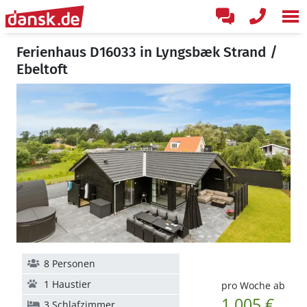
Ferienhaus D16033 in Lyngsbæk Strand /
Ebeltoft
8 Personen
1 Haustier
pro Woche ab
1.005 €
3 Schlafzimmer