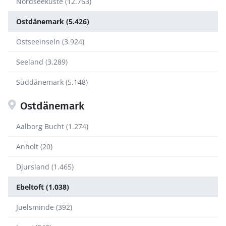
Nordseeküste (12.763)
Ostdänemark (5.426)
Ostseeinseln (3.924)
Seeland (3.289)
Süddänemark (5.148)
Ostdänemark
Aalborg Bucht (1.274)
Anholt (20)
Djursland (1.465)
Ebeltoft (1.038)
Juelsminde (392)