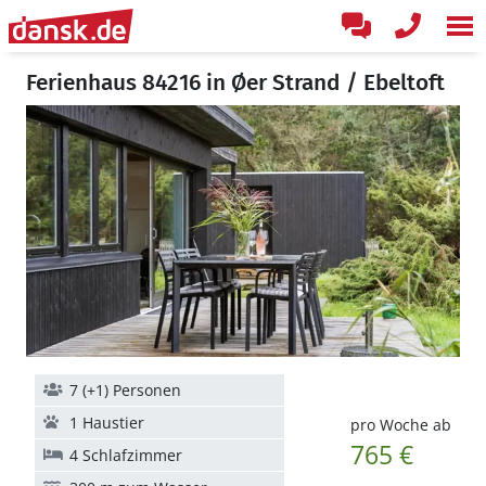
Ferienhaus 84216 in Øer Strand / Ebeltoft
7 (+1) Personen
1 Haustier
pro Woche ab
765 €
4 Schlafzimmer