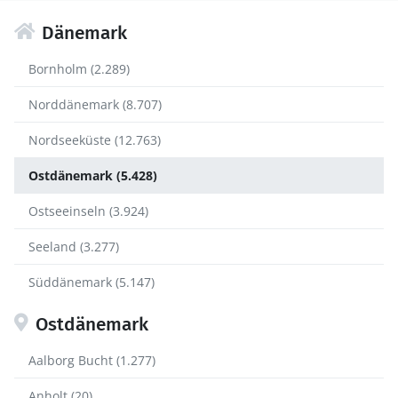
Dänemark
Bornholm (2.289)
Norddänemark (8.707)
Nordseeküste (12.763)
Ostdänemark (5.428)
Ostseeinseln (3.924)
Seeland (3.277)
Süddänemark (5.147)
Ostdänemark
Aalborg Bucht (1.277)
Anholt (20)