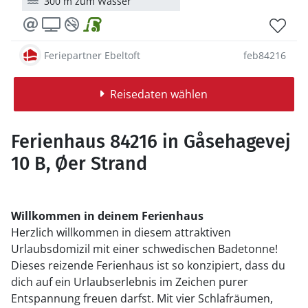
300 m zum Wasser
Feriepartner Ebeltoft
feb84216
Reisedaten wählen
Ferienhaus 84216 in Gåsehagevej
10 B, Øer Strand
Willkommen in deinem Ferienhaus
Herzlich willkommen in diesem attraktiven
Urlaubsdomizil mit einer schwedischen Badetonne!
Dieses reizende Ferienhaus ist so konzipiert, dass du
dich auf ein Urlaubserlebnis im Zeichen purer
Entspannung freuen darfst.
Mit vier Schlafräumen,