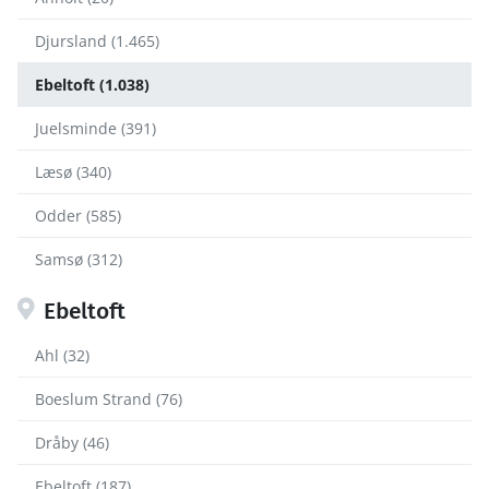
Djursland (1.465)
Ebeltoft (1.038)
Juelsminde (391)
Læsø (340)
Odder (585)
Samsø (312)
Ebeltoft
Ahl (32)
Boeslum Strand (76)
Dråby (46)
Ebeltoft (187)