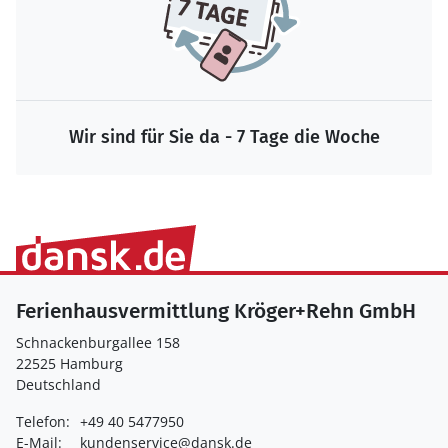
Wir sind für Sie da - 7 Tage die Woche
Ferienhausvermittlung Kröger+Rehn GmbH
Schnackenburgallee 158
22525 Hamburg
Deutschland
Telefon:
+49 40 5477950
E-Mail:
kundenservice@dansk.de