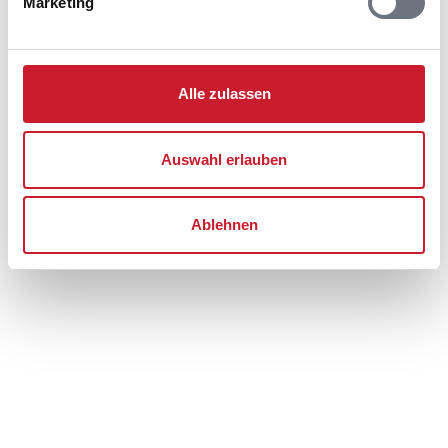
Marketing
Adresse
Ferienhaus 84216
Gåsehagevej 10 B
Alle zulassen
Øer Strand
8400 Ebeltoft
Auswahl erlauben
Ablehnen