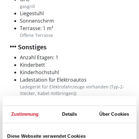
gasgrill
Liegestuhl
Sonnenschirm
Terrasse: 1 m²
Offene Terrasse
Sonstiges
Anzahl Etagen: 1
Kinderbett
Kinderhochstuhl
Ladestation für Elektroautos
Ladegerät für Elektrofahrzeuge vorhanden (Typ-2-
Stecker, Kabel mitbringen))
Wärmepumpe
Mit Kühlfunktion
Sonstiges
Zustimmung
Details
Über Cookies
Chromecast
Diese Webseite verwendet Cookies