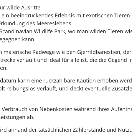
r wilde Ausritte
ein beeindruckendes Erlebnis mit exotischen Tieren
 Erkundung des Meereslebens
 Scandinavian Wildlife Park, wo man wilden Tieren wi
egegnen kann.
ch malerische Radwege wie den Gjerrildbanestien, der
trecke verläuft und ideal für alle ist, die die Gegend
en.
datum kann eine rückzahlbare Kaution erhoben werden
alt reibungslos verläuft, und deckt eventuelle Zusatz
 Verbrauch von Nebenkosten während Ihres Aufenthal
eistungen ab.
ird anhand der tatsächlichen Zählerstände und Nutzu