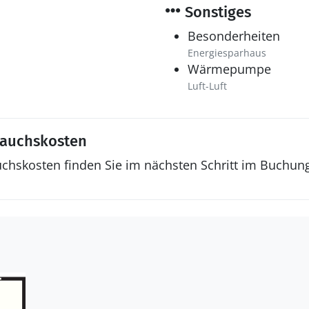
Sonstiges
Besonderheiten
Energiesparhaus
Wärmepumpe
Luft-Luft
rauchskosten
uchskosten finden Sie im nächsten Schritt im Buchun