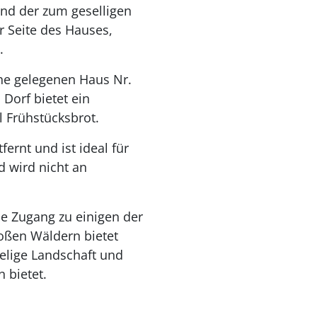
nd der zum geselligen
r Seite des Hauses,
.
he gelegenen Haus Nr.
Dorf bietet ein
 Frühstücksbrot.
ernt und ist ideal für
d wird nicht an
ie Zugang zu einigen der
oßen Wäldern bietet
gelige Landschaft und
 bietet.