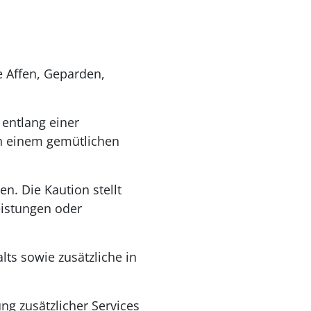
e Affen, Geparden,
 entlang einer
 in einem gemütlichen
. Die Kaution stellt
leistungen oder
ts sowie zusätzliche in
ng zusätzlicher Services