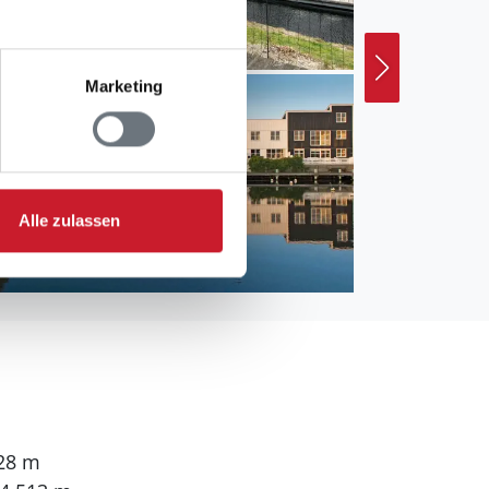
Marketing
Alle zulassen
728 m