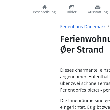
Beschreibung
Bilder
Ausstattung
Ferienhaus Dänemark
Ferienwohnun
Øer Strand
Dieses charmante, einst
angenehmen Aufenthalt 
über zwei schöne Terras
Feriendorfes bietet - pe
Die Innenräume sind ge
eingerichtet. Es gibt z