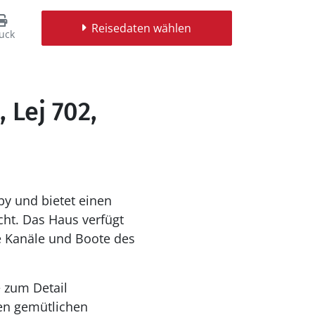
Reisedaten wählen
uck
 Lej 702,
by und bietet einen
ht. Das Haus verfügt
ie Kanäle und Boote des
 zum Detail
nen gemütlichen