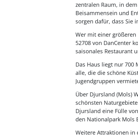
zentralen Raum, in dem
Beisammensein und Entsp
sorgen dafür, dass Sie
Wer mit einer größeren
52708 von DanCenter kom
saisonales Restaurant 
Das Haus liegt nur 700 
alle, die die schöne Kü
Jugendgruppen vermiete
Über Djursland (Mols) W
schönsten Naturgebiete
Djursland eine Fülle von
den Nationalpark Mols B
Weitere Attraktionen in