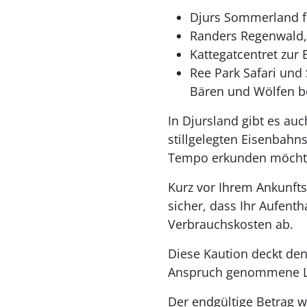
Djurs Sommerland fü
Randers Regenwald, 
Kattegatcentret zur
Ree Park Safari und
Bären und Wölfen b
In Djursland gibt es au
stillgelegten Eisenbahns
Tempo erkunden möcht
Kurz vor Ihrem Ankunfts
sicher, dass Ihr Aufenth
Verbrauchskosten ab.
Diese Kaution deckt den
Anspruch genommene L
Der endgültige Betrag w