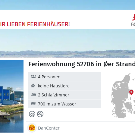
F
Ferienwohnung 52706 in Øer Strand
4 Personen
keine Haustiere
2 Schlafzimmer
700 m zum Wasser
DanCenter