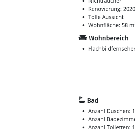
Nichtraucher
Renovierung: 202
Tolle Aussicht
Wohnfläche: 58 m
Wohnbereich
Flachbildfernsehe
Bad
Anzahl Duschen: 1
Anzahl Badezimme
Anzahl Toiletten: 1