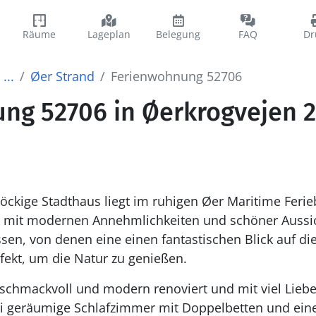
Räume
Lageplan
Belegung
FAQ
Dr
...
Øer Strand
Ferienwohnung 52706
g 52706 in Øerkrogvejen 2,
öckige Stadthaus liegt im ruhigen Øer Maritime Ferie
mit modernen Annehmlichkeiten und schöner Aussic
sen, von denen eine einen fantastischen Blick auf d
rfekt, um die Natur zu genießen.
schmackvoll und modern renoviert und mit viel Liebe
wei geräumige Schlafzimmer mit Doppelbetten und ei