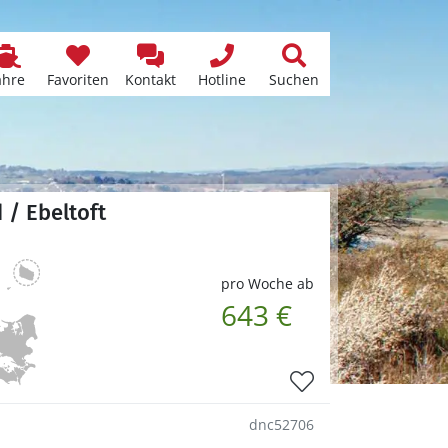
ähre
Favoriten
Kontakt
Hotline
Suchen
 / Ebeltoft
pro Woche ab
643 €
dnc52706