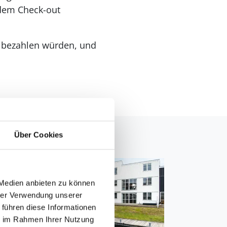
 dem Check-out
in bezahlen würden, und
Über Cookies
 Medien anbieten zu können
hrer Verwendung unserer
 führen diese Informationen
ie im Rahmen Ihrer Nutzung