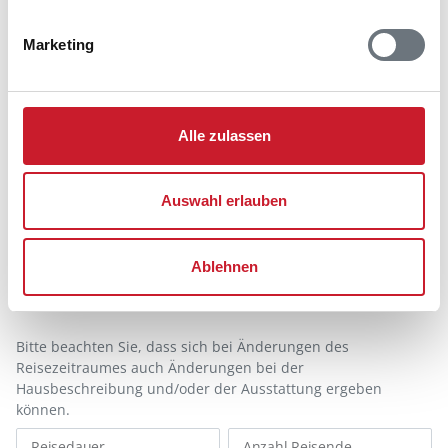
Marketing
Alle zulassen
Belegungskalender
Auswahl erlauben
Reisedauer auswählen
Anzahl Reisende auswählen
Ablehnen
Anreisetag im Belegungskalender anklicken
Sie bekommen Verfügbarkeit und Preis angezeigt
Bitte beachten Sie, dass sich bei Änderungen des
Reisezeitraumes auch Änderungen bei der
Hausbeschreibung und/oder der Ausstattung ergeben
können.
Reisedauer
Anzahl Reisende