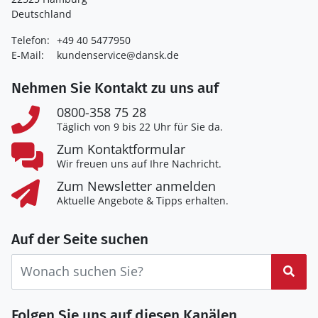
Deutschland
Telefon:
+49 40 5477950
E-Mail:
kundenservice@dansk.de
Nehmen Sie Kontakt zu uns auf
0800-358 75 28
Täglich von 9 bis 22 Uhr für Sie da.
Zum Kontaktformular
Wir freuen uns auf Ihre Nachricht.
Zum Newsletter anmelden
Aktuelle Angebote & Tipps erhalten.
Auf der Seite suchen
Suc
Folgen Sie uns auf diesen Kanälen