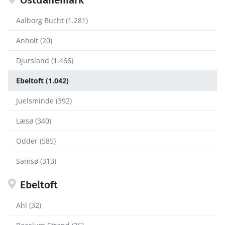
Aalborg Bucht (1.281)
Anholt (20)
Djursland (1.466)
Ebeltoft (1.042)
Juelsminde (392)
Læsø (340)
Odder (585)
Samsø (313)
Ebeltoft
Ahl (32)