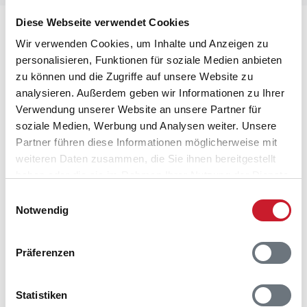
Diese Webseite verwendet Cookies
Lageplan
Wir verwenden Cookies, um Inhalte und Anzeigen zu
personalisieren, Funktionen für soziale Medien anbieten
Adresse
zu können und die Zugriffe auf unsere Website zu
Ferienhaus 8450
analysieren. Außerdem geben wir Informationen zu Ihrer
Adilsvej 21 c
Verwendung unserer Website an unsere Partner für
Vibæk Strand
soziale Medien, Werbung und Analysen weiter. Unsere
8400 Ebeltoft
Partner führen diese Informationen möglicherweise mit
weiteren Daten zusammen, die Sie ihnen bereitgestellt
haben oder die sie im Rahmen Ihrer Nutzung der Dienste
gesammelt haben.
Einwilligungsauswahl
Notwendig
Präferenzen
Statistiken