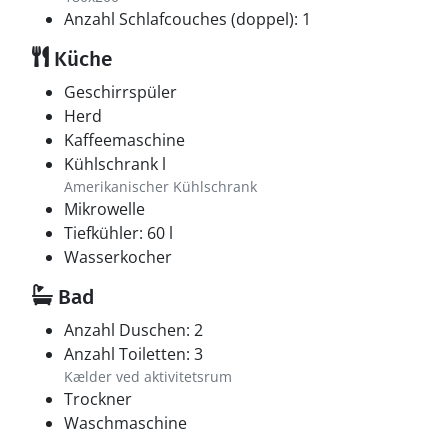
Anzahl Schlafcouches (doppel): 1
Küche
Geschirrspüler
Herd
Kaffeemaschine
Kühlschrank l
Amerikanischer Kühlschrank
Mikrowelle
Tiefkühler: 60 l
Wasserkocher
Bad
Anzahl Duschen: 2
Anzahl Toiletten: 3
Kælder ved aktivitetsrum
Trockner
Waschmaschine