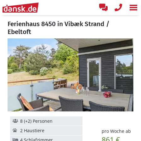
Ferienhaus 8450 in Vibæk Strand /
Ebeltoft
8 (+2) Personen
2 Haustiere
pro Woche ab
861 €
4 Schlafzimmer