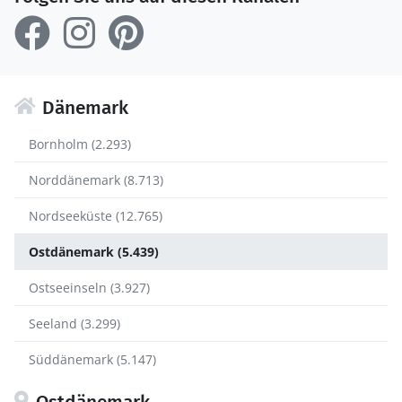
Dänemark
Bornholm (2.293)
Norddänemark (8.713)
Nordseeküste (12.765)
Ostdänemark (5.439)
Ostseeinseln (3.927)
Seeland (3.299)
Süddänemark (5.147)
Ostdänemark