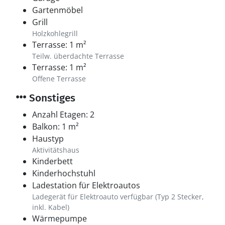
Gartenmöbel
Grill
Holzkohlegrill
Terrasse: 1 m²
Teilw. überdachte Terrasse
Terrasse: 1 m²
Offene Terrasse
Sonstiges
Anzahl Etagen: 2
Balkon: 1 m²
Haustyp
Aktivitätshaus
Kinderbett
Kinderhochstuhl
Ladestation für Elektroautos
Ladegerät für Elektroauto verfügbar (Typ 2 Stecker,
inkl. Kabel)
Wärmepumpe