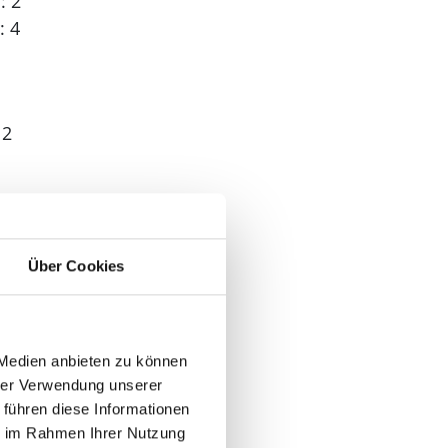
: 2
: 4
 2
Über Cookies
 Medien anbieten zu können
n
hrer Verwendung unserer
 führen diese Informationen
ie im Rahmen Ihrer Nutzung