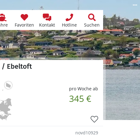
ähre
Favoriten
Kontakt
Hotline
Suchen
/ Ebeltoft
pro Woche ab
345 €
novd10929