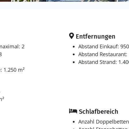
Entfernungen
maximal: 2
Abstand Einkauf: 95
8
Abstand Restaurant:
Abstand Strand: 1.4
: 1.250 m²
6
m²
Schlafbereich
Anzahl Doppelbetten