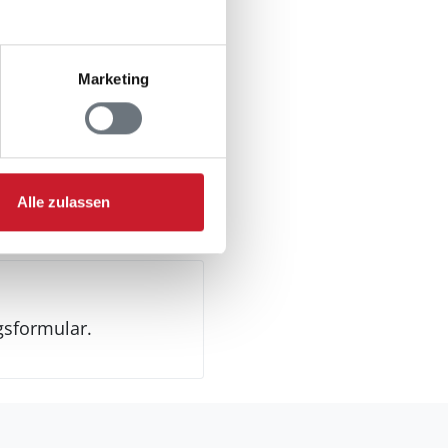
er
Marketing
ezimmer
Alle zulassen
gsformular.