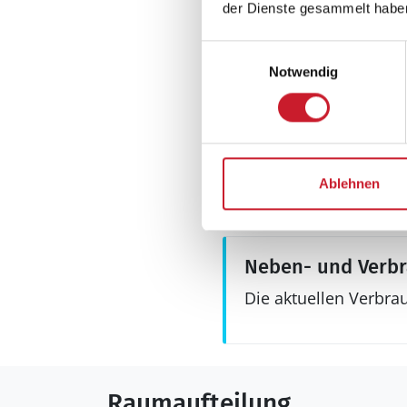
der Dienste gesammelt habe
Einwilligungsauswahl
Notwendig
Aussenbereich
Gartenmöbel
Grill
Terrasse: 1
Ablehnen
Neben- und Verb
Die aktuellen Verbra
Raumaufteilung