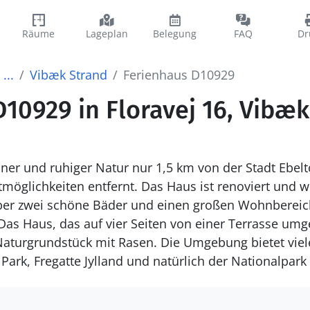
Räume
Lageplan
Belegung
FAQ
Dr
...
Vibæk Strand
Ferienhaus D10929
10929 in Floravej 16, Vibæ
ner und ruhiger Natur nur 1,5 km von der Stadt Ebelto
tmöglichkeiten entfernt. Das Haus ist renoviert und 
über zwei schöne Bäder und einen großen Wohnbereic
 Das Haus, das auf vier Seiten von einer Terrasse umge
aturgrundstück mit Rasen. Die Umgebung bietet viele
ark, Fregatte Jylland und natürlich der Nationalpark