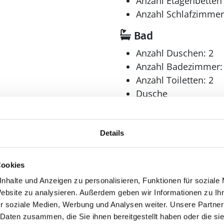
Anzahl Etagenbetten 
Anzahl Schlafzimmer
Bad
Anzahl Duschen: 2
Anzahl Badezimmer:
Anzahl Toiletten: 2
Dusche
Waschmaschine
Details
Cookies
Multimedia
nhalte und Anzeigen zu personalisieren, Funktionen für soziale
Deutsches Fernsehe
Website zu analysieren. Außerdem geben wir Informationen zu I
r soziale Medien, Werbung und Analysen weiter. Unsere Partner
DVD-Player
 Daten zusammen, die Sie ihnen bereitgestellt haben oder die s
Internet