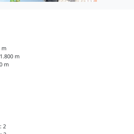
0 m
 1.800 m
00 m
: 2