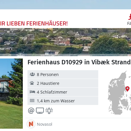
F
Ferienhaus D10929 in Vibæk Strand 
8 Personen
2 Haustiere
4 Schlafzimmer
1,4 km zum Wasser
Novasol