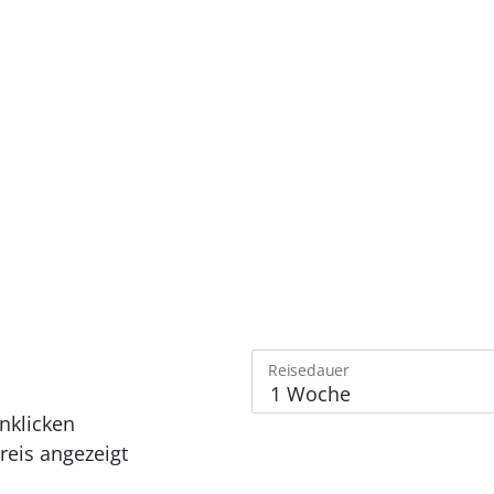
Reisedauer
nklicken
eis angezeigt