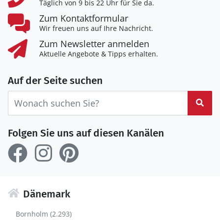
Täglich von 9 bis 22 Uhr für Sie da.
Zum Kontaktformular
Wir freuen uns auf Ihre Nachricht.
Zum Newsletter anmelden
Aktuelle Angebote & Tipps erhalten.
Auf der Seite suchen
Suc
Folgen Sie uns auf diesen Kanälen
Dänemark
Bornholm (2.293)