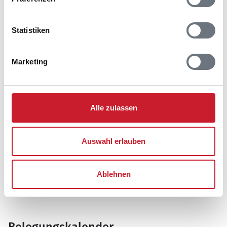
6960 Hvide Sande
Statistiken
Marketing
Alle zulassen
Auswahl erlauben
Ablehnen