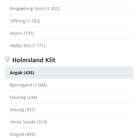
Ringkøbing Fjord (1.302)
Ulfborg (1.182)
Vejers (735)
Vejlby Klit (1.171)
Holmsland Klit
Argab (435)
Bjerregard (1.084)
Haurvig (244)
Houvig (357)
Hvide Sande (319)
Klegod (493)