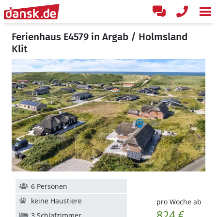
Ferienhaus E4579 in Argab / Holmsland
Klit
6 Personen
keine Haustiere
pro Woche ab
824 €
3 Schlafzimmer