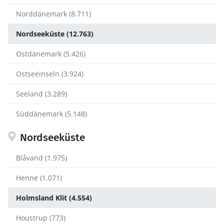
Norddänemark (8.711)
Nordseeküste (12.763)
Ostdänemark (5.426)
Ostseeinseln (3.924)
Seeland (3.289)
Süddänemark (5.148)
Nordseeküste
Blåvand (1.975)
Henne (1.071)
Holmsland Klit (4.554)
Houstrup (773)