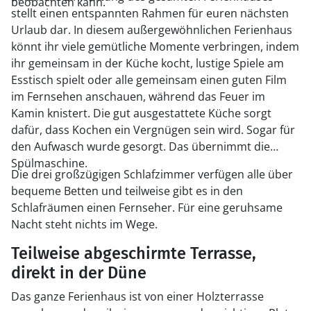
beobachten kann.
stellt einen entspannten Rahmen für euren nächsten
Urlaub dar. In diesem außergewöhnlichen Ferienhaus
könnt ihr viele gemütliche Momente verbringen, indem
ihr gemeinsam in der Küche kocht, lustige Spiele am
Esstisch spielt oder alle gemeinsam einen guten Film
im Fernsehen anschauen, während das Feuer im
Kamin knistert. Die gut ausgestattete Küche sorgt
dafür, dass Kochen ein Vergnügen sein wird. Sogar für
den Aufwasch wurde gesorgt. Das übernimmt die
Spülmaschine.
Die drei großzügigen Schlafzimmer verfügen alle über
bequeme Betten und teilweise gibt es in den
Schlafräumen einen Fernseher. Für eine geruhsame
Nacht steht nichts im Wege.
Teilweise abgeschirmte Terrasse,
direkt in der Düne
Das ganze Ferienhaus ist von einer Holzterrasse