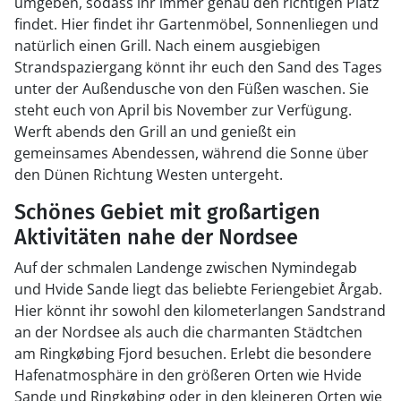
umgeben, sodass ihr immer genau den richtigen Platz
findet. Hier findet ihr Gartenmöbel, Sonnenliegen und
natürlich einen Grill. Nach einem ausgiebigen
Strandspaziergang könnt ihr euch den Sand des Tages
unter der Außendusche von den Füßen waschen. Sie
steht euch von April bis November zur Verfügung.
Werft abends den Grill an und genießt ein
gemeinsames Abendessen, während die Sonne über
den Dünen Richtung Westen untergeht.
Schönes Gebiet mit großartigen
Aktivitäten nahe der Nordsee
Auf der schmalen Landenge zwischen Nymindegab
und Hvide Sande liegt das beliebte Feriengebiet Årgab.
Hier könnt ihr sowohl den kilometerlangen Sandstrand
an der Nordsee als auch die charmanten Städtchen
am Ringkøbing Fjord besuchen. Erlebt die besondere
Hafenatmosphäre in den größeren Orten wie Hvide
Sande und Ringkøbing oder in den kleineren Orten wie