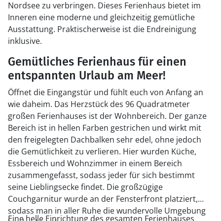
Nordsee zu verbringen. Dieses Ferienhaus bietet im
Inneren eine moderne und gleichzeitig gemütliche
Ausstattung. Praktischerweise ist die Endreinigung
inklusive.
Gemütliches Ferienhaus für einen
entspannten Urlaub am Meer!
Öffnet die Eingangstür und fühlt euch von Anfang an
wie daheim. Das Herzstück des 96 Quadratmeter
großen Ferienhauses ist der Wohnbereich. Der ganze
Bereich ist in hellen Farben gestrichen und wirkt mit
den freigelegten Dachbalken sehr edel, ohne jedoch
die Gemütlichkeit zu verlieren. Hier wurden Küche,
Essbereich und Wohnzimmer in einem Bereich
zusammengefasst, sodass jeder für sich bestimmt
seine Lieblingsecke findet. Die großzügige
Couchgarnitur wurde an der Fensterfront platziert,
sodass man in aller Ruhe die wundervolle Umgebung
Eine helle Einrichtung des gesamten Ferienhauses