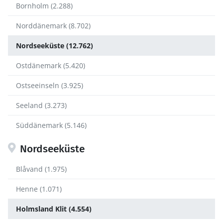
Bornholm (2.288)
Norddänemark (8.702)
Nordseeküste (12.762)
Ostdänemark (5.420)
Ostseeinseln (3.925)
Seeland (3.273)
Süddänemark (5.146)
Nordseeküste
Blåvand (1.975)
Henne (1.071)
Holmsland Klit (4.554)