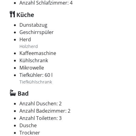
Anzahl Schlafzimmer: 4
Küche
Dunstabzug
Geschirrspüler
Herd
Holzherd
Kaffeemaschine
Kühlschrank
Mikrowelle
Tiefkühler: 60 l
Tiefkühlschrank
Bad
Anzahl Duschen: 2
Anzahl Badezimmer: 2
Anzahl Toiletten: 3
Dusche
Trockner