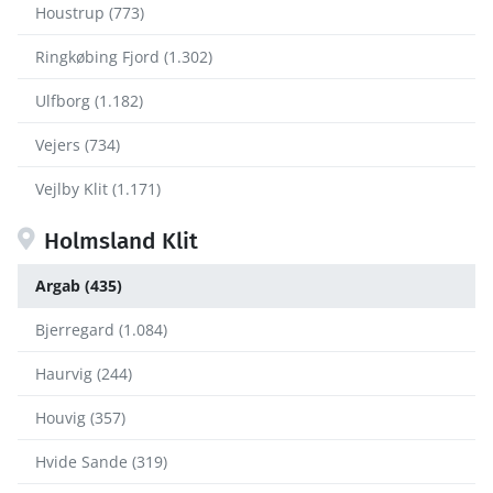
Houstrup (773)
Ringkøbing Fjord (1.302)
Ulfborg (1.182)
Vejers (734)
Vejlby Klit (1.171)
Holmsland Klit
Argab (435)
Bjerregard (1.084)
Haurvig (244)
Houvig (357)
Hvide Sande (319)