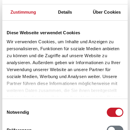
Adresse
Zustimmung
Details
Über Cookies
Ferienhaus P62008
Mettes Bjerg 8
Diese Webseite verwendet Cookies
6960 Hvide Sande
Wir verwenden Cookies, um Inhalte und Anzeigen zu
personalisieren, Funktionen für soziale Medien anbieten
zu können und die Zugriffe auf unsere Website zu
analysieren. Außerdem geben wir Informationen zu Ihrer
Verwendung unserer Website an unsere Partner für
soziale Medien, Werbung und Analysen weiter. Unsere
Partner führen diese Informationen möglicherweise mit
weiteren Daten zusammen, die Sie ihnen bereitgestellt
haben oder die sie im Rahmen Ihrer Nutzung der Dienste
gesammelt haben.
Einwilligungsauswahl
Notwendig