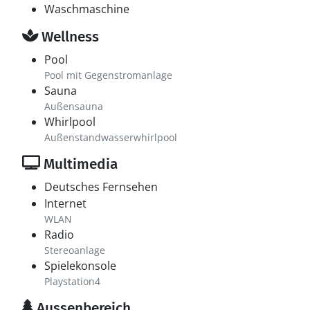
Waschmaschine
Wellness
Pool
Pool mit Gegenstromanlage
Sauna
Außensauna
Whirlpool
Außenstandwasserwhirlpool
Multimedia
Deutsches Fernsehen
Internet
WLAN
Radio
Stereoanlage
Spielekonsole
Playstation4
Aussenbereich