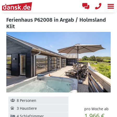
Ferienhaus P62008 in Argab / Holmsland
Klit
8 Personen
3 Haustiere
pro Woche ab
1.966 €
4 Schlafzimmer