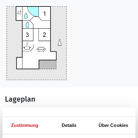
Lageplan
Adresse
Ferienhaus P62558
Zustimmung
Details
Über Cookies
Tingodden 503