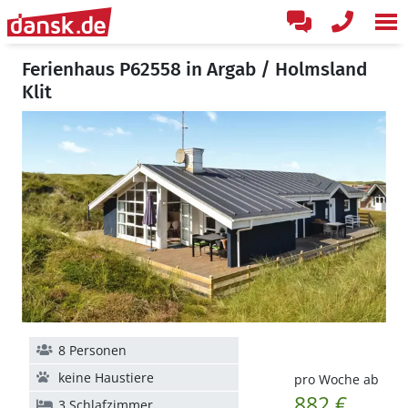
Ferienhaus P62558 in Argab / Holmsland
Klit
8 Personen
keine Haustiere
pro Woche ab
882 €
3 Schlafzimmer