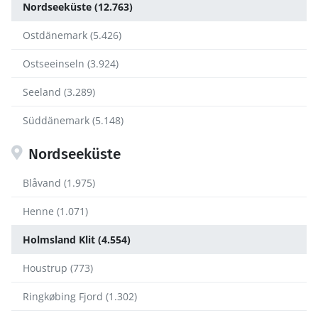
Nordseeküste (12.763)
Ostdänemark (5.426)
Ostseeinseln (3.924)
Seeland (3.289)
Süddänemark (5.148)
Nordseeküste
Blåvand (1.975)
Henne (1.071)
Holmsland Klit (4.554)
Houstrup (773)
Ringkøbing Fjord (1.302)