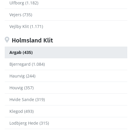
Ulfborg (1.182)
Vejers (735)
Vejlby Klit (1.171)
Holmsland Klit
Argab (435)
Bjerregard (1.084)
Haurvig (244)
Houvig (357)
Hvide Sande (319)
Klegod (493)
Lodbjerg Hede (315)