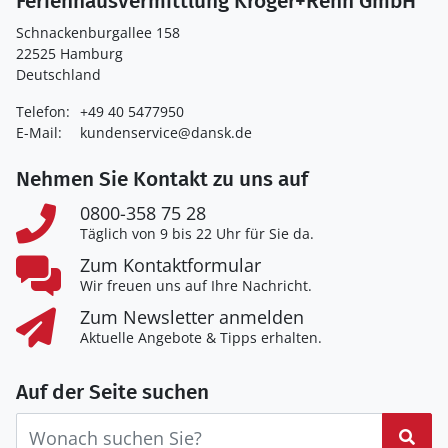
Ferienhausvermittlung Kröger+Rehn GmbH
Schnackenburgallee 158
22525 Hamburg
Deutschland
Telefon:
+49 40 5477950
E-Mail:
kundenservice@dansk.de
Nehmen Sie Kontakt zu uns auf
0800-358 75 28
Täglich von 9 bis 22 Uhr für Sie da.
Zum Kontaktformular
Wir freuen uns auf Ihre Nachricht.
Zum Newsletter anmelden
Aktuelle Angebote & Tipps erhalten.
Auf der Seite suchen
Suc