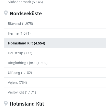
Süddänemark (5.146)
Nordseeküste
Blåvand (1.975)
Henne (1.071)
Holmsland Klit (4.554)
Houstrup (773)
Ringkøbing Fjord (1.302)
Ulfborg (1.182)
Vejers (734)
Vejlby Klit (1.171)
Holmsland Klit