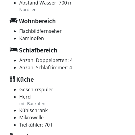
Abstand Wasser: 700 m
Nordsee
Wohnbereich
Flachbildfernseher
Kaminofen
Schlafbereich
Anzahl Doppelbetten: 4
Anzahl Schlafzimmer: 4
Küche
Geschirrspüler
Herd
mit Backofen
Kühlschrank
Mikrowelle
Tiefkühler: 70 l