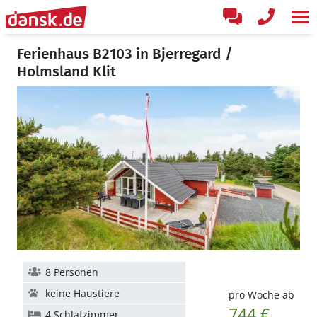
Ferienhaus B2103 in Bjerregard /
Holmsland Klit
8 Personen
keine Haustiere
pro Woche ab
744 €
4 Schlafzimmer