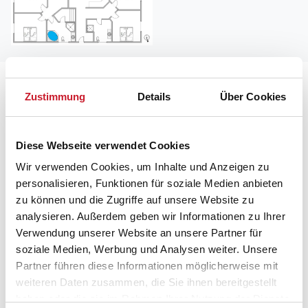
Lageplan
Zustimmung
Details
Über Cookies
Adresse
Ferienhaus B2103
Diese Webseite verwendet Cookies
Bjerregårdsvej 153
Wir verwenden Cookies, um Inhalte und Anzeigen zu
Bjerregård
personalisieren, Funktionen für soziale Medien anbieten
6960 Hvide Sande
zu können und die Zugriffe auf unsere Website zu
analysieren. Außerdem geben wir Informationen zu Ihrer
Verwendung unserer Website an unsere Partner für
soziale Medien, Werbung und Analysen weiter. Unsere
Partner führen diese Informationen möglicherweise mit
weiteren Daten zusammen, die Sie ihnen bereitgestellt
haben oder die sie im Rahmen Ihrer Nutzung der Dienste