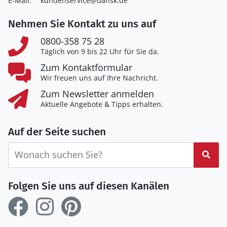
E-Mail:
kundenservice@dansk.de
Nehmen Sie Kontakt zu uns auf
0800-358 75 28
Täglich von 9 bis 22 Uhr für Sie da.
Zum Kontaktformular
Wir freuen uns auf Ihre Nachricht.
Zum Newsletter anmelden
Aktuelle Angebote & Tipps erhalten.
Auf der Seite suchen
Suc
Folgen Sie uns auf diesen Kanälen