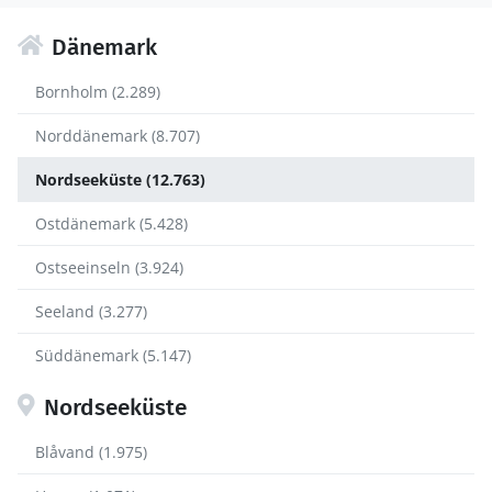
Dänemark
Bornholm (2.289)
Norddänemark (8.707)
Nordseeküste (12.763)
Ostdänemark (5.428)
Ostseeinseln (3.924)
Seeland (3.277)
Süddänemark (5.147)
Nordseeküste
Blåvand (1.975)