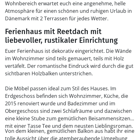
Wohnbereich erwartet euch eine angenehme, helle
Atmosphäre für einen schönen und ruhigen Urlaub in
Dänemark mit 2 Terrassen für jedes Wetter.
Ferienhaus mit Reetdach mit
liebevoller, rustikaler Einrichtung
Euer Ferienhaus ist dekorativ eingerichtet. Die Wände
im Wohnzimmer sind teils gemauert, teils mit Holz
vertäfelt. Der romantische Eindruck wird durch die gut
sichtbaren Holzbalken unterstrichen.
Die Möbel passen ideal zum Stil des Hauses. Im
Erdgeschoss befinden sich Wohnzimmer, Küche, die
2015 renoviert wurde und Badezimmer und im
Obergeschoss sind zwei Schlafräume und dazwischen
eine kleine Stube zum gemütlichen Beisammensitzen
mit einer Tasse Tee und dem neusten Lieblingsroman.
Von dem kleinen, gemütlichen Balkon aus habt ihr eine
tolle Aussicht über die atemberaubende Umgebung