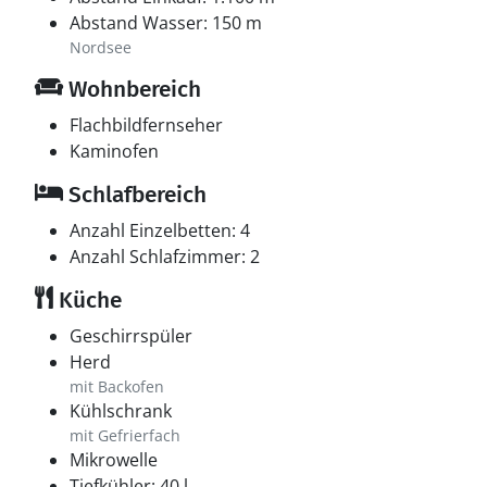
Abstand Wasser: 150 m
Nordsee
Wohnbereich
Flachbildfernseher
Kaminofen
Schlafbereich
Anzahl Einzelbetten: 4
Anzahl Schlafzimmer: 2
Küche
Geschirrspüler
Herd
mit Backofen
Kühlschrank
mit Gefrierfach
Mikrowelle
Tiefkühler: 40 l