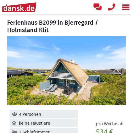
Ferienhaus B2099 in Bjerregard /
Holmsland Klit
4 Personen
keine Haustiere
pro Woche ab
534 €
2 Schlafzimmer