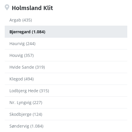
Holmsland Klit
Argab (435)
Bjerregard (1.084)
Haurvig (244)
Houvig (357)
Hvide Sande (319)
Klegod (494)
Lodbjerg Hede (315)
Nr. Lyngvig (227)
Skodbjerge (124)
Søndervig (1.084)