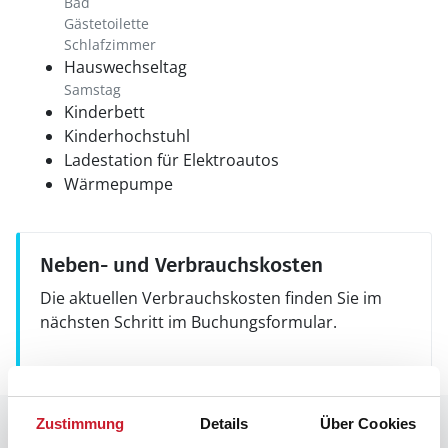
Bad
Gästetoilette
Schlafzimmer
Hauswechseltag
Samstag
Kinderbett
Kinderhochstuhl
Ladestation für Elektroautos
Wärmepumpe
Neben- und Verbrauchskosten
Die aktuellen Verbrauchskosten finden Sie im
nächsten Schritt im Buchungsformular.
Zustimmung
Details
Über Cookies
Raumaufteilung