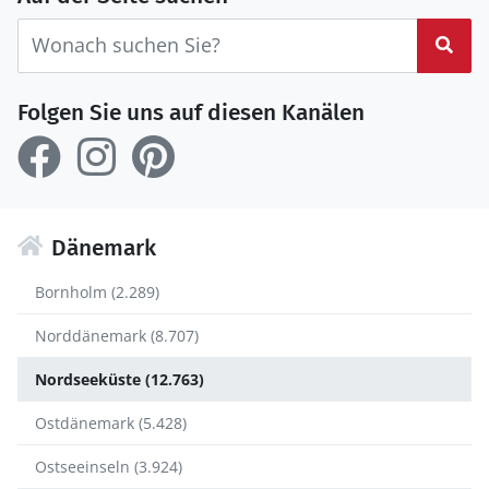
Suc
Folgen Sie uns auf diesen Kanälen
Dänemark
Bornholm (2.289)
Norddänemark (8.707)
Nordseeküste (12.763)
Ostdänemark (5.428)
Ostseeinseln (3.924)