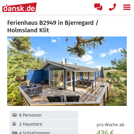
Ferienhaus B2949 in Bjerregard /
Holmsland Klit
8 Personen
2 Haustiere
pro Woche ab
436 €
4 Schlafzimmer