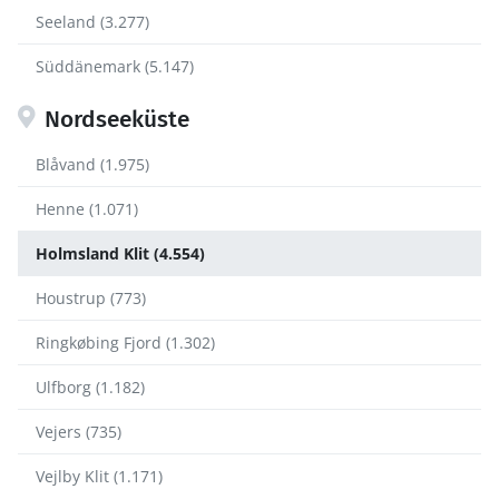
Seeland (3.277)
Süddänemark (5.147)
Nordseeküste
Blåvand (1.975)
Henne (1.071)
Holmsland Klit (4.554)
Houstrup (773)
Ringkøbing Fjord (1.302)
Ulfborg (1.182)
Vejers (735)
Vejlby Klit (1.171)