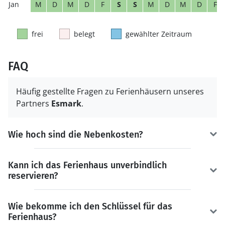
M
D
M
D
F
S
S
M
D
M
D
F
frei
belegt
gewählter Zeitraum
FAQ
Häufig gestellte Fragen zu Ferienhäusern unseres
Partners
Esmark
.
Wie hoch sind die Nebenkosten?
Kann ich das Ferienhaus unverbindlich
reservieren?
Wie bekomme ich den Schlüssel für das
Ferienhaus?