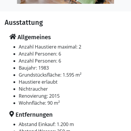
Ausstattung
Allgemeines
Anzahl Haustiere maximal: 2
Anzahl Personen: 6
Anzahl Personen: 6
Baujahr: 1983
Grundstücksfläche: 1.595 m²
Haustiere erlaubt
Nichtraucher
Renovierung: 2015
Wohnfläche: 90 m²
Entfernungen
Abstand Einkauf: 1.200 m