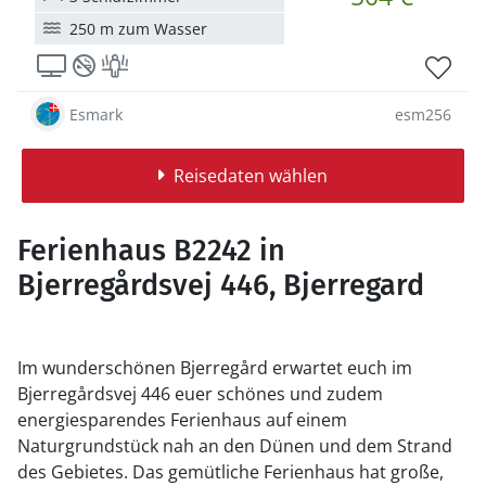
250 m zum Wasser
Esmark
esm256
Reisedaten wählen
Ferienhaus B2242 in
Bjerregårdsvej 446, Bjerregard
Im wunderschönen Bjerregård erwartet euch im
Bjerregårdsvej 446 euer schönes und zudem
energiesparendes Ferienhaus auf einem
Naturgrundstück nah an den Dünen und dem Strand
des Gebietes. Das gemütliche Ferienhaus hat große,