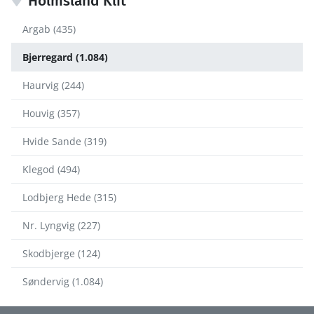
Holmsland Klit
Argab (435)
Bjerregard (1.084)
Haurvig (244)
Houvig (357)
Hvide Sande (319)
Klegod (494)
Lodbjerg Hede (315)
Nr. Lyngvig (227)
Skodbjerge (124)
Søndervig (1.084)