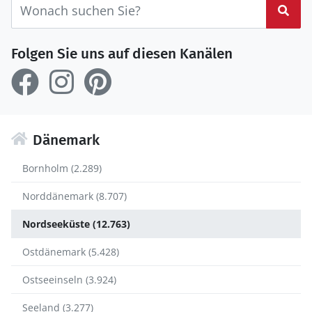
Suc
Folgen Sie uns auf diesen Kanälen
Dänemark
Bornholm (2.289)
Norddänemark (8.707)
Nordseeküste (12.763)
Ostdänemark (5.428)
Ostseeinseln (3.924)
Seeland (3.277)