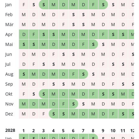
F
S
S
M
D
M
D
F
S
S
M
D
M
D
M
D
F
S
S
M
D
M
D
F
M
D
M
D
F
S
S
M
D
M
D
F
D
F
S
S
M
D
M
D
F
S
S
M
S
S
M
D
M
D
F
S
S
M
D
M
D
M
D
F
S
S
M
D
M
D
F
S
D
F
S
S
M
D
M
D
F
S
S
M
S
M
D
M
D
F
S
S
M
D
M
D
M
D
F
S
S
M
D
M
D
F
S
S
F
S
S
M
D
M
D
F
S
S
M
D
M
D
M
D
F
S
S
M
D
M
D
F
M
D
F
S
S
M
D
M
D
F
S
S
2028
1
2
3
4
5
6
7
8
9
10
11
12
S
S
M
D
M
D
F
S
S
M
D
M