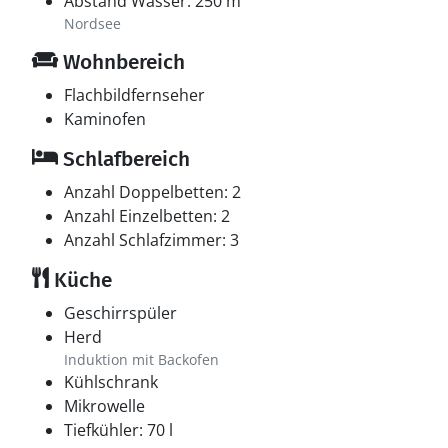
Abstand Wasser: 250 m
Nordsee
Wohnbereich
Flachbildfernseher
Kaminofen
Schlafbereich
Anzahl Doppelbetten: 2
Anzahl Einzelbetten: 2
Anzahl Schlafzimmer: 3
Küche
Geschirrspüler
Herd
Induktion mit Backofen
Kühlschrank
Mikrowelle
Tiefkühler: 70 l