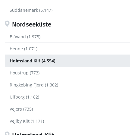
Süddänemark (5.147)
Nordseeküste
Blåvand (1.975)
Henne (1.071)
Holmsland Klit (4.554)
Houstrup (773)
Ringkøbing Fjord (1.302)
Ulfborg (1.182)
Vejers (735)
Vejlby Klit (1.171)