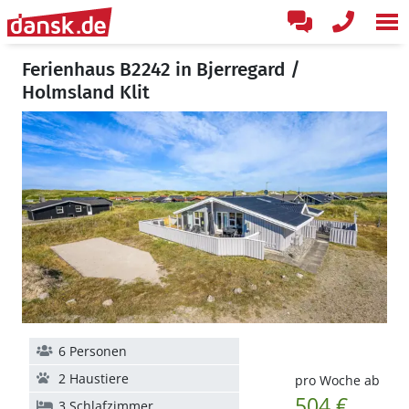
Ferienhaus B2242 in Bjerregard /
Holmsland Klit
6 Personen
2 Haustiere
pro Woche ab
504 €
3 Schlafzimmer