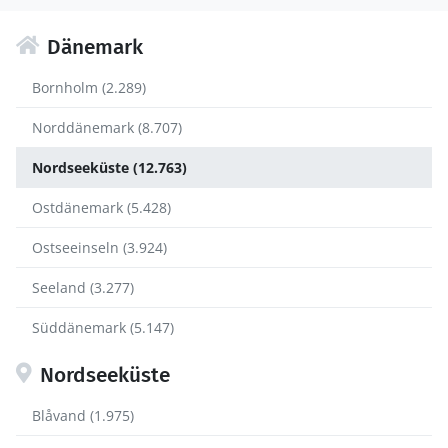
Dänemark
Bornholm (2.289)
Norddänemark (8.707)
Nordseeküste (12.763)
Ostdänemark (5.428)
Ostseeinseln (3.924)
Seeland (3.277)
Süddänemark (5.147)
Nordseeküste
Blåvand (1.975)