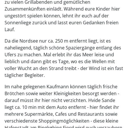
zu vielen Grillabenden und gemütlichen
Zusammenkünften einlädt. Während eure Kinder hier
ungestört spielen können, lehnt ihr euch auf der
Sonnenliege zurück und lasst euren Gedanken freien
Lauf.
Da die Nordsee nur ca. 250 m entfernt liegt, ist es
naheliegend, täglich schöne Spaziergänge entlang des
Ufers zu machen. Mal erlebt ihr das Meer leise und
lieblich und dann gibt es Tage, wo es die Wellen mit
voller Wucht an den Strand treibt - der Wind ist ein fast
täglicher Begleiter.
Im nahe gelegenen Kaufmann können täglich frische
Brötchen sowie weiter Kleinigkeiten besorgt werden -
darauf müsst ihr hier nicht verzichten. Hvide Sande
liegt ca. 10 min mit dem Auto entfernt - hier findet ihr
mehrere Supermärkte, Cafes und Restaurants sowie
verschiedenste Shoppingmöglichkeiten - diese kleine
Hafenstadt am Ringkøbing Fjord wird euch verzaubern.