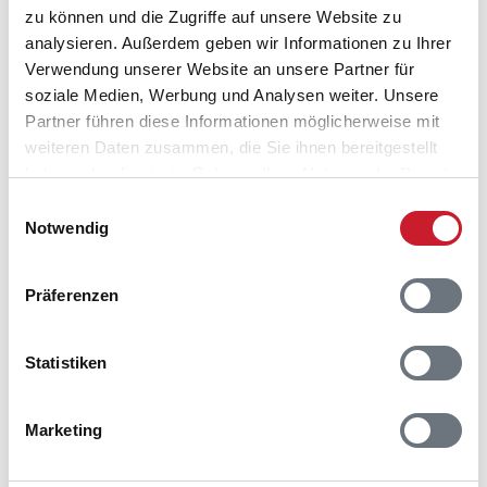
Lageplan
zu können und die Zugriffe auf unsere Website zu
analysieren. Außerdem geben wir Informationen zu Ihrer
Adresse
Verwendung unserer Website an unsere Partner für
Ferienhaus B2880
soziale Medien, Werbung und Analysen weiter. Unsere
Bjerregårdsvej 434
Partner führen diese Informationen möglicherweise mit
Bjerregård
weiteren Daten zusammen, die Sie ihnen bereitgestellt
6960 Hvide Sande
haben oder die sie im Rahmen Ihrer Nutzung der Dienste
gesammelt haben.
Einwilligungsauswahl
Notwendig
Präferenzen
Statistiken
Marketing