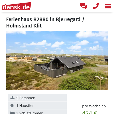
Ferienhaus B2880 in Bjerregard /
Holmsland Klit
5 Personen
1 Haustier
pro Woche ab
424 €
3 Schlafzimmer