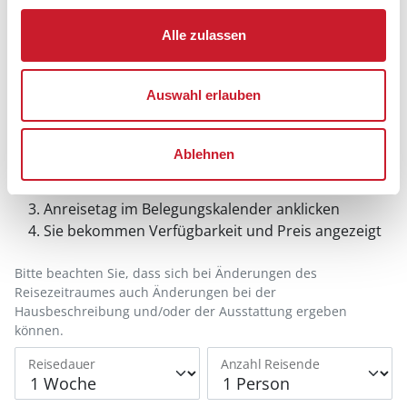
Alle zulassen
Auswahl erlauben
Belegungskalender
Ablehnen
Reisedauer auswählen
Anzahl Reisende auswählen
Anreisetag im Belegungskalender anklicken
Sie bekommen Verfügbarkeit und Preis angezeigt
Bitte beachten Sie, dass sich bei Änderungen des
Reisezeitraumes auch Änderungen bei der
Hausbeschreibung und/oder der Ausstattung ergeben
können.
Reisedauer
Anzahl Reisende