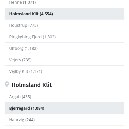
Henne (1.071)
Holmsland Klit (4.554)
Houstrup (773)
Ringkøbing Fjord (1.302)
Ulfborg (1.182)
Vejers (735)
Vejlby Klit (1.171)
Holmsland Klit
Argab (435)
Bjerregard (1.084)
Haurvig (244)