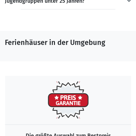
Jugendgruppen unter 25 Jahren?
Ferienhäuser in der Umgebung
Die größte Auswahl zum Bestpreis