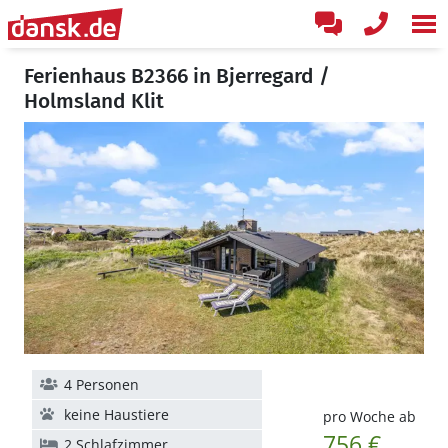
Ferienhaus B2366 in Bjerregard /
Holmsland Klit
4 Personen
keine Haustiere
pro Woche ab
756 €
2 Schlafzimmer