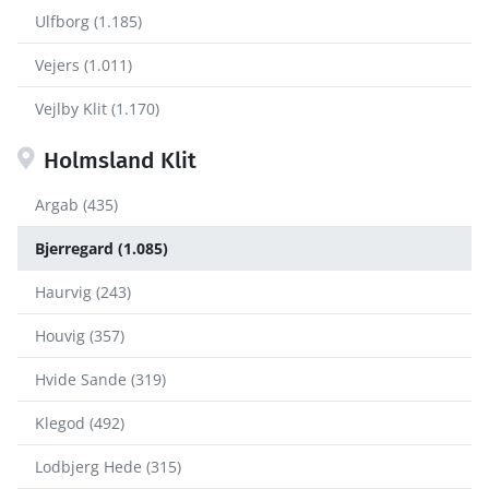
Ulfborg (1.185)
Vejers (1.011)
Vejlby Klit (1.170)
Holmsland Klit
Argab (435)
Bjerregard (1.085)
Haurvig (243)
Houvig (357)
Hvide Sande (319)
Klegod (492)
Lodbjerg Hede (315)