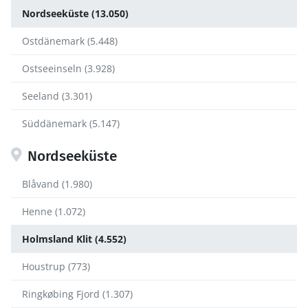
Nordseeküste (13.050)
Ostdänemark (5.448)
Ostseeinseln (3.928)
Seeland (3.301)
Süddänemark (5.147)
Nordseeküste
Blåvand (1.980)
Henne (1.072)
Holmsland Klit (4.552)
Houstrup (773)
Ringkøbing Fjord (1.307)