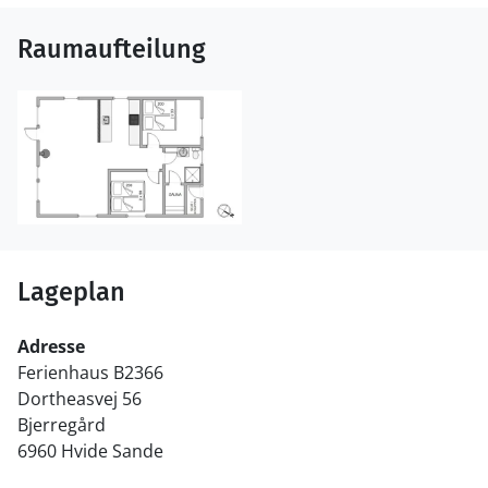
Raumaufteilung
Lageplan
Adresse
Ferienhaus B2366
Dortheasvej 56
Bjerregård
6960 Hvide Sande